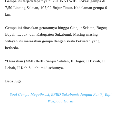
Gempa itu terjadi tepatnya pukul 06.53 WIB. Lokasi gempa di
7,50 Lintang Selatan, 107,02 Bujur Timur. Kedalaman gempa 61
km.
Gempa ini dirasakan getarannya hingga Cianjur Selatan, Bogor,
Bayah, Lebak, dan Kabupaten Sukabumi. Masing-masing
wilayah itu merasakan gempa dengan skala kekuatan yang
berbeda.
“Dirasakan (MMI) II-III Cianjur Selatan, II Bogor, II Bayah, II
Lebak, II Kab Sukabumi,” sebutnya.
Baca Juga:
Soal Gempa Megathrust, BPBD Sukabumi: Jangan Panik, Tapi
Waspada Harus