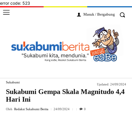
error code: 523
Masuk / Bergabung
Sukabumi
Updated:
24/09/2024
Sukabumi Gempa Skala Magnitudo 4,4
Hari Ini
Oleh
Redaksi Sukabumi Berita
24/09/2024
0