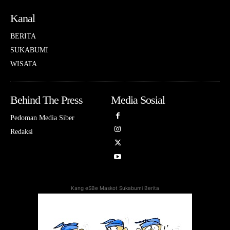
Kanal
BERITA
SUKABUMI
WISATA
Behind The Press
Media Sosial
Pedoman Media Siber
Redaksi
Kang eSBe Maskot Sukabumi Berita