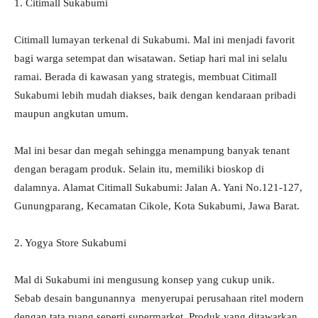
1. Citimall Sukabumi
Citimall lumayan terkenal di Sukabumi. Mal ini menjadi favorit
bagi warga setempat dan wisatawan. Setiap hari mal ini selalu
ramai. Berada di kawasan yang strategis, membuat Citimall
Sukabumi lebih mudah diakses, baik dengan kendaraan pribadi
maupun angkutan umum.
Mal ini besar dan megah sehingga menampung banyak tenant
dengan beragam produk. Selain itu, memiliki bioskop di
dalamnya. Alamat Citimall Sukabumi: Jalan A. Yani No.121-127,
Gunungparang, Kecamatan Cikole, Kota Sukabumi, Jawa Barat.
2. Yogya Store Sukabumi
Mal di Sukabumi ini mengusung konsep yang cukup unik.
Sebab desain bangunannya menyerupai perusahaan ritel modern
dengan tata ruang seperti supermarket. Produk yang ditawarkan