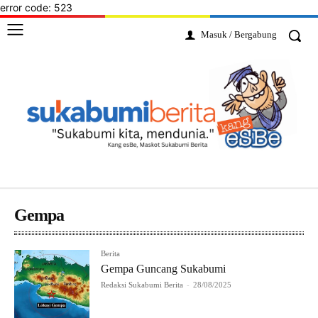
error code: 523
Masuk / Bergabung
Gempa
Berita
Gempa Guncang Sukabumi
Redaksi Sukabumi Berita
-
28/08/2025