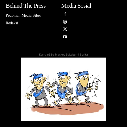
Behind The Press
Media Sosial
Pedoman Media Siber
Redaksi
Kang eSBe Maskot Sukabumi Berita