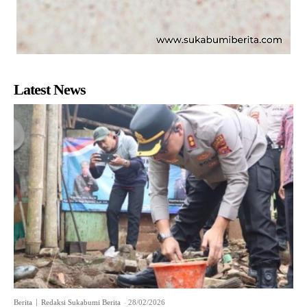
Latest News
Berita
Redaksi Sukabumi Berita
-
28/02/2026