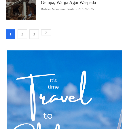
Gempa, Warga Agar Waspada
Redaksi Sukabumi Berita
-
21/02/2025
1
2
3