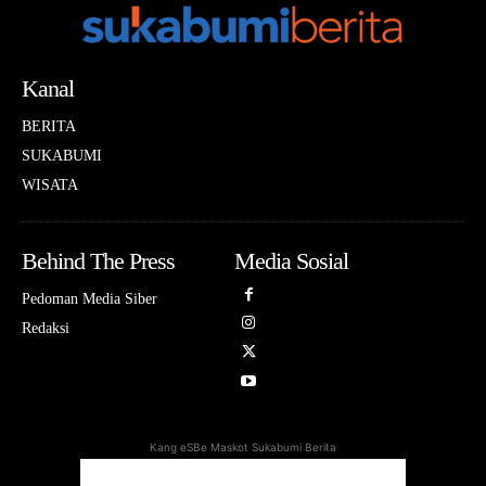
Kanal
BERITA
SUKABUMI
WISATA
Behind The Press
Media Sosial
Pedoman Media Siber
Redaksi
Kang eSBe Maskot Sukabumi Berita