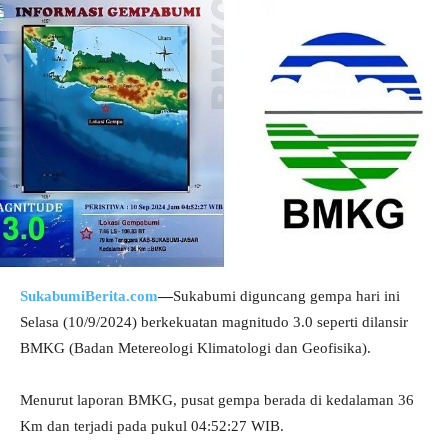
SukabumiBerita.com
—
Sukabumi diguncang gempa hari ini
Selasa (10/9/2024) berkekuatan magnitudo 3.0 seperti dilansir
BMKG (Badan Metereologi Klimatologi dan Geofisika).
Menurut laporan BMKG, pusat gempa berada di kedalaman 36
Km dan terjadi pada pukul 04:52:27 WIB.