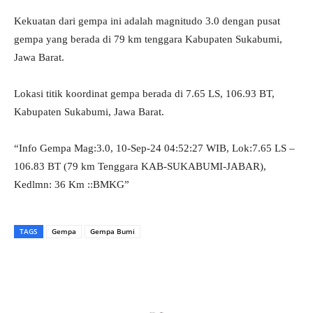
Kekuatan dari gempa ini adalah magnitudo 3.0 dengan pusat
gempa yang berada di 79 km tenggara Kabupaten Sukabumi,
Jawa Barat.
Lokasi titik koordinat gempa berada di 7.65 LS, 106.93 BT,
Kabupaten Sukabumi, Jawa Barat.
“Info Gempa Mag:3.0, 10-Sep-24 04:52:27 WIB, Lok:7.65 LS –
106.83 BT (79 km Tenggara KAB-SUKABUMI-JABAR),
Kedlmn: 36 Km ::BMKG”
TAGS
Gempa
Gempa Bumi