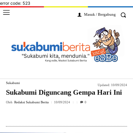
error code: 523
Masuk / Bergabung
Sukabumi
Updated:
10/09/2024
Sukabumi Diguncang Gempa Hari Ini
Oleh
Redaksi Sukabumi Berita
10/09/2024
0