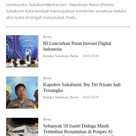
Lembursitu, SukabumiBerita.com - Kepolisian Resor (Polres)
Sukabumi Kota kembali menunjukkan komitmen sosialnya melalui
aksi nyata di tengah masyarakat. Pada...
Berita
BI Luncurkan Pusat Inovasi Digital
Indonesia
Redaksi Sukabumi Berita
-
28/02/2026
Berita
Kapolres Sukabumi: Ibu Tiri Nizam Jadi
Tersangka
Redaksi Sukabumi Berita
-
28/02/2026
Berita
Sebanyak 59 Santri Diduga Masih
Tertimbun Reruntuhan di Ponpes Al