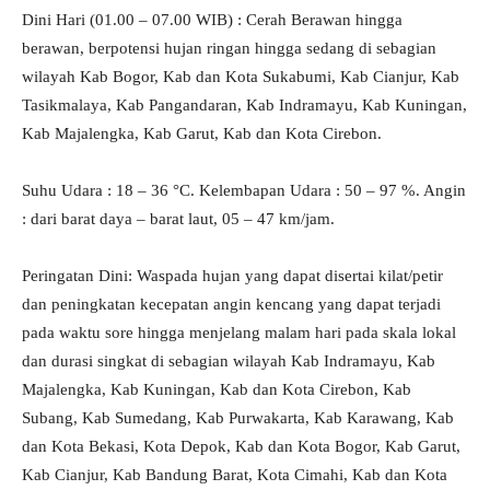
Dini Hari (01.00 – 07.00 WIB) : Cerah Berawan hingga
berawan, berpotensi hujan ringan hingga sedang di sebagian
wilayah Kab Bogor, Kab dan Kota Sukabumi, Kab Cianjur, Kab
Tasikmalaya, Kab Pangandaran, Kab Indramayu, Kab Kuningan,
Kab Majalengka, Kab Garut, Kab dan Kota Cirebon.
Suhu Udara : 18 – 36 °C. Kelembapan Udara : 50 – 97 %. Angin
: dari barat daya – barat laut, 05 – 47 km/jam.
Peringatan Dini: Waspada hujan yang dapat disertai kilat/petir
dan peningkatan kecepatan angin kencang yang dapat terjadi
pada waktu sore hingga menjelang malam hari pada skala lokal
dan durasi singkat di sebagian wilayah Kab Indramayu, Kab
Majalengka, Kab Kuningan, Kab dan Kota Cirebon, Kab
Subang, Kab Sumedang, Kab Purwakarta, Kab Karawang, Kab
dan Kota Bekasi, Kota Depok, Kab dan Kota Bogor, Kab Garut,
Kab Cianjur, Kab Bandung Barat, Kota Cimahi, Kab dan Kota