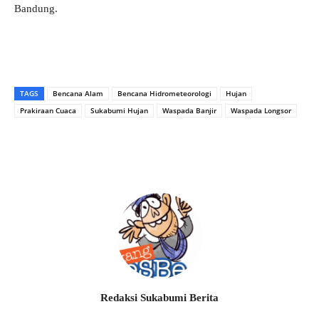
Bandung.
TAGS
Bencana Alam
Bencana Hidrometeorologi
Hujan
Prakiraan Cuaca
Sukabumi Hujan
Waspada Banjir
Waspada Longsor
Redaksi Sukabumi Berita