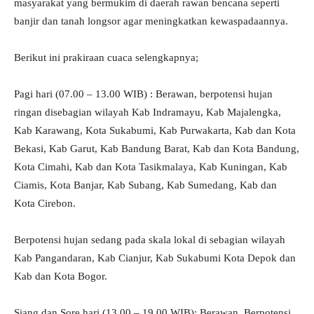
masyarakat yang bermukim di daerah rawan bencana seperti
banjir dan tanah longsor agar meningkatkan kewaspadaannya.
Berikut ini prakiraan cuaca selengkapnya;
Pagi hari (07.00 – 13.00 WIB) : Berawan, berpotensi hujan
ringan disebagian wilayah Kab Indramayu, Kab Majalengka,
Kab Karawang, Kota Sukabumi, Kab Purwakarta, Kab dan Kota
Bekasi, Kab Garut, Kab Bandung Barat, Kab dan Kota Bandung,
Kota Cimahi, Kab dan Kota Tasikmalaya, Kab Kuningan, Kab
Ciamis, Kota Banjar, Kab Subang, Kab Sumedang, Kab dan
Kota Cirebon.
Berpotensi hujan sedang pada skala lokal di sebagian wilayah
Kab Pangandaran, Kab Cianjur, Kab Sukabumi Kota Depok dan
Kab dan Kota Bogor.
Siang dan Sore hari (13.00 – 19.00 WIB): Berawan, Berpotensi