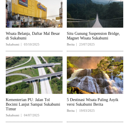
Wisata Belanja, Daftar Mal Besar
Situ Gunung Suspension Bridge,
di Sukabumi
Magnet Wisata Sukabumi
Sukabumi
03/10/2025
Berita
23/07/2025
Kementerian PU: Jalan Tol
5 Destinasi Wisata Paling Asyik
Bocimi Lanjut Sampai Sukabumi
versi Sukabumi Berita
Timur
Berita
19/03/2025
Sukabumi
04/07/2025