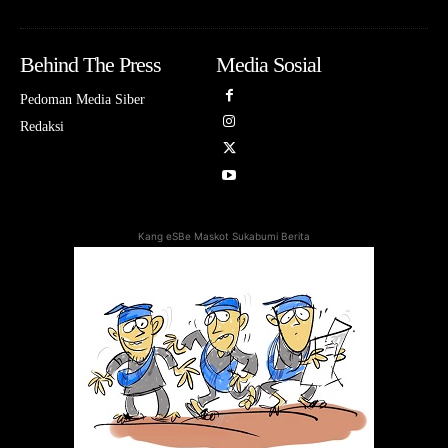
Behind The Press
Media Sosial
Pedoman Media Siber
Redaksi
Kang eSBe Maskot Sukabumi Berita