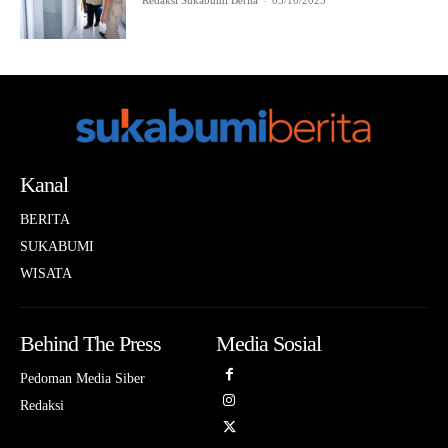
Redaksi Sukabumi Berita
-
03/10/2025
Kanal
BERITA
SUKABUMI
WISATA
Behind The Press
Media Sosial
Pedoman Media Siber
Redaksi