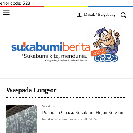
error code: 523
Masuk / Bergabung
Waspada Longsor
Sukabumi
Prakiraan Cuaca: Sukabumi Hujan Sore Ini
Redaksi Sukabumi Berita
-
25/01/2024