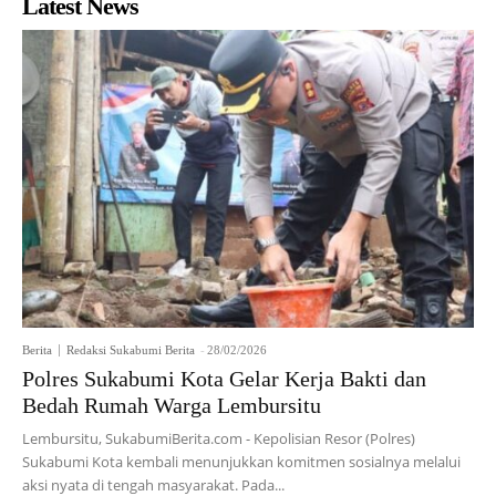
Latest News
Berita
Redaksi Sukabumi Berita
-
28/02/2026
Polres Sukabumi Kota Gelar Kerja Bakti dan
Bedah Rumah Warga Lembursitu
Lembursitu, SukabumiBerita.com - Kepolisian Resor (Polres)
Sukabumi Kota kembali menunjukkan komitmen sosialnya melalui
aksi nyata di tengah masyarakat. Pada...