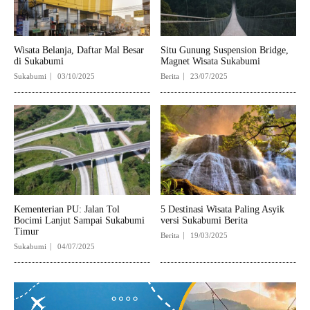
Wisata Belanja, Daftar Mal Besar
Situ Gunung Suspension Bridge,
di Sukabumi
Magnet Wisata Sukabumi
Sukabumi
03/10/2025
Berita
23/07/2025
Kementerian PU: Jalan Tol
5 Destinasi Wisata Paling Asyik
Bocimi Lanjut Sampai Sukabumi
versi Sukabumi Berita
Timur
Berita
19/03/2025
Sukabumi
04/07/2025