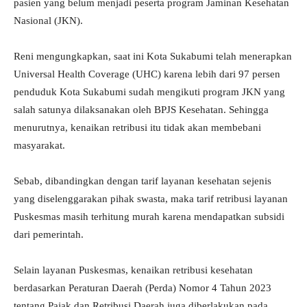
pasien yang belum menjadi peserta program Jaminan Kesehatan
Nasional (JKN).
Reni mengungkapkan, saat ini Kota Sukabumi telah menerapkan
Universal Health Coverage (UHC) karena lebih dari 97 persen
penduduk Kota Sukabumi sudah mengikuti program JKN yang
salah satunya dilaksanakan oleh BPJS Kesehatan. Sehingga
menurutnya, kenaikan retribusi itu tidak akan membebani
masyarakat.
Sebab, dibandingkan dengan tarif layanan kesehatan sejenis
yang diselenggarakan pihak swasta, maka tarif retribusi layanan
Puskesmas masih terhitung murah karena mendapatkan subsidi
dari pemerintah.
Selain layanan Puskesmas, kenaikan retribusi kesehatan
berdasarkan Peraturan Daerah (Perda) Nomor 4 Tahun 2023
tentang Pajak dan Retribusi Daerah juga diberlakukan pada