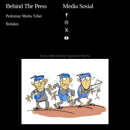
Behind The Press
Media Sosial
Pedoman Media Siber
Redaksi
Kang eSBe Maskot Sukabumi Berita