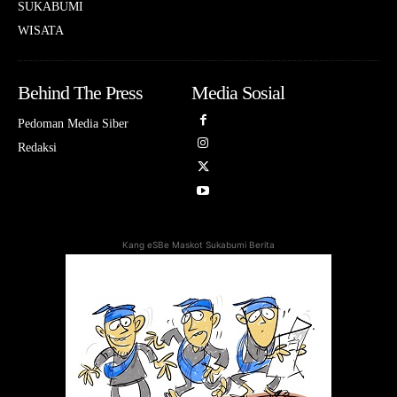
SUKABUMI
WISATA
Behind The Press
Media Sosial
Pedoman Media Siber
Redaksi
Kang eSBe Maskot Sukabumi Berita