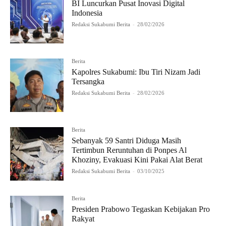
BI Luncurkan Pusat Inovasi Digital
Indonesia
Redaksi Sukabumi Berita
-
28/02/2026
Berita
Kapolres Sukabumi: Ibu Tiri Nizam Jadi
Tersangka
Redaksi Sukabumi Berita
-
28/02/2026
Berita
Sebanyak 59 Santri Diduga Masih
Tertimbun Reruntuhan di Ponpes Al
Khoziny, Evakuasi Kini Pakai Alat Berat
Redaksi Sukabumi Berita
-
03/10/2025
Berita
Presiden Prabowo Tegaskan Kebijakan Pro
Rakyat