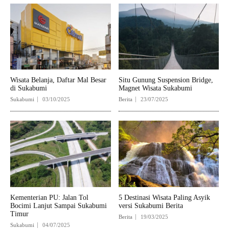
Wisata Belanja, Daftar Mal Besar
Situ Gunung Suspension Bridge,
di Sukabumi
Magnet Wisata Sukabumi
Sukabumi
03/10/2025
Berita
23/07/2025
Kementerian PU: Jalan Tol
5 Destinasi Wisata Paling Asyik
Bocimi Lanjut Sampai Sukabumi
versi Sukabumi Berita
Timur
Berita
19/03/2025
Sukabumi
04/07/2025