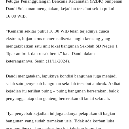
Petugas Penanggulangan Bencana Kecamatan (P2BK) Simpenan
Dandi Sulaeman mengatakan, kejadian tersebut sekita pukul
16.00 WIB.
“Kemarin sekitar pukul 16.00 WIB telah terjadinya cuaca
ekstrem, hujan terus menerus disertai angin kencang yang
mengakibatkan satu unit lokal bangunan Sekolah SD Negeri 1
Tipar ambruk dan rusak berat,” kata Dandi dalam
keterangannya, Senin (11/11/2024).
Dandi mengatakan, lapuknya kondisi bangunan juga menjadi
salah satu penyebab bangunan sekolah tersebut ambruk. Akibat
kejadian itu terlihat puing – puing bangunan berserakan, balok
penyangga atap dan genteng berserakan di lantai sekolah.
“Iya penyebab kejadian ini juga adanya pelapukan di bagian
bangunan yang sudah termakan usia. Tidak ada korban luka
maupun jiwa dalam perirestiwa ini, taksiran kerugian