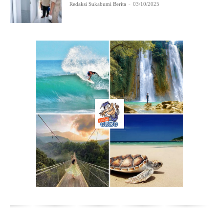
Redaksi Sukabumi Berita
-
03/10/2025