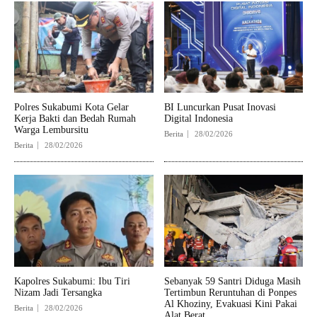
Polres Sukabumi Kota Gelar
BI Luncurkan Pusat Inovasi
Kerja Bakti dan Bedah Rumah
Digital Indonesia
Warga Lembursitu
Berita
28/02/2026
Berita
28/02/2026
Kapolres Sukabumi: Ibu Tiri
Sebanyak 59 Santri Diduga Masih
Nizam Jadi Tersangka
Tertimbun Reruntuhan di Ponpes
Al Khoziny, Evakuasi Kini Pakai
Berita
28/02/2026
Alat Berat