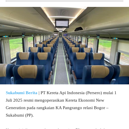
Sukabumi Berita
| PT Kereta Api Indonesia (Persero) mulai 1
Juli 2025 resmi mengoperasikan Kereta Ekonomi New
Generation pada rangkaian KA Pangrango relasi Bogor –
Sukabumi (PP).