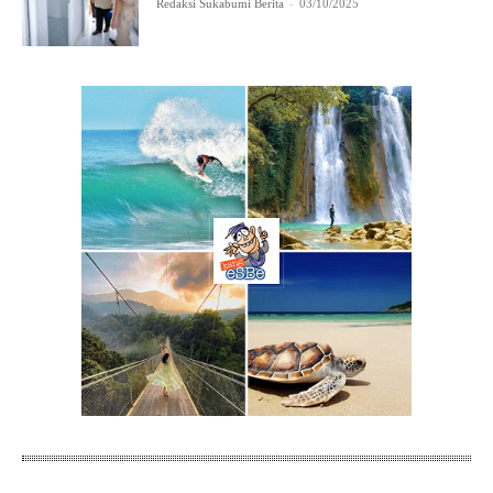
Redaksi Sukabumi Berita
-
03/10/2025