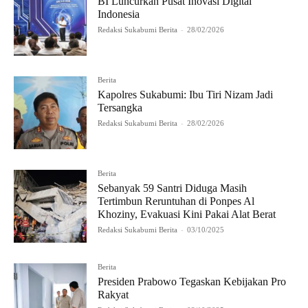
BI Luncurkan Pusat Inovasi Digital
Indonesia
Redaksi Sukabumi Berita
-
28/02/2026
Berita
Kapolres Sukabumi: Ibu Tiri Nizam Jadi
Tersangka
Redaksi Sukabumi Berita
-
28/02/2026
Berita
Sebanyak 59 Santri Diduga Masih
Tertimbun Reruntuhan di Ponpes Al
Khoziny, Evakuasi Kini Pakai Alat Berat
Redaksi Sukabumi Berita
-
03/10/2025
Berita
Presiden Prabowo Tegaskan Kebijakan Pro
Rakyat