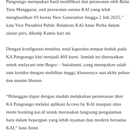
Pangrango merupakan hasil modifikasi dan perawatan oleh Balai
Yasa Manggarai, unit perawatan sarana KAI yang telah
menghasilkan 93 kereta New Generation hingga 2 Juli 2025,”
kata Vice President Public Relations KAI Anne Purba dalam
siaran pers, dikutip Kamis hari ini.
Dengan konfigurasi tersebut, total kapasitas tempat duduk pada
KA Pangrango kini menjadi 460 kursi. Jumlah ini disesuaikan
untuk melayani rute Bogor – Sukabumi, yang merupakan salah
satu koridor dengan mobilitas tinggi, khususnya saat akhir pekan
dan musim liburan.
“Pelanggan dapat dengan mudah melakukan pemesanan tiket
KA Pangrango melalui aplikasi Access by KAI maupun situs
resmi booking.kai.id untuk merasakan langsung pengalaman
baru dalam bepergian yang lebih nyaman dan modern bersama
KAI,” kata Anne.