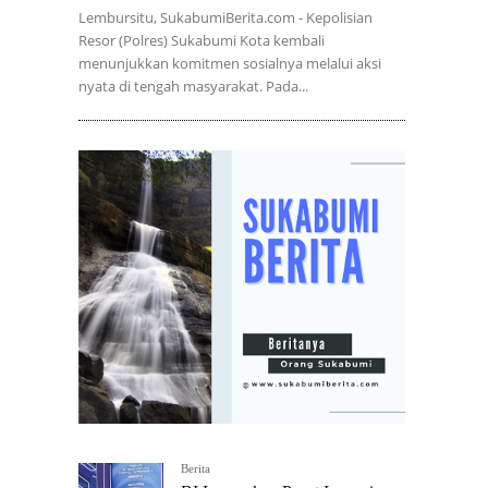
Lembursitu, SukabumiBerita.com - Kepolisian
Resor (Polres) Sukabumi Kota kembali
menunjukkan komitmen sosialnya melalui aksi
nyata di tengah masyarakat. Pada...
Berita