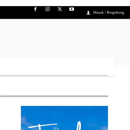
Masuk / Bergabung