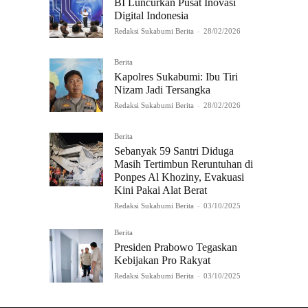
BI Luncurkan Pusat Inovasi
Digital Indonesia
Redaksi Sukabumi Berita
-
28/02/2026
Berita
Kapolres Sukabumi: Ibu Tiri
Nizam Jadi Tersangka
Redaksi Sukabumi Berita
-
28/02/2026
Berita
Sebanyak 59 Santri Diduga
Masih Tertimbun Reruntuhan di
Ponpes Al Khoziny, Evakuasi
Kini Pakai Alat Berat
Redaksi Sukabumi Berita
-
03/10/2025
Berita
Presiden Prabowo Tegaskan
Kebijakan Pro Rakyat
Redaksi Sukabumi Berita
-
03/10/2025