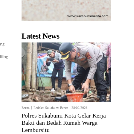
Latest News
ing
Berita
Redaksi Sukabumi Berita
-
28/02/2026
Polres Sukabumi Kota Gelar Kerja
Bakti dan Bedah Rumah Warga
Lembursitu