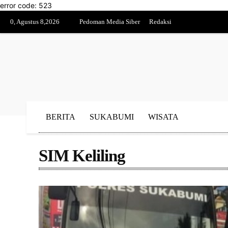
error code: 523
0, Agustus 8,2026
Pedoman Media Siber
Redaksi
BERITA
SUKABUMI
WISATA
SIM Keliling