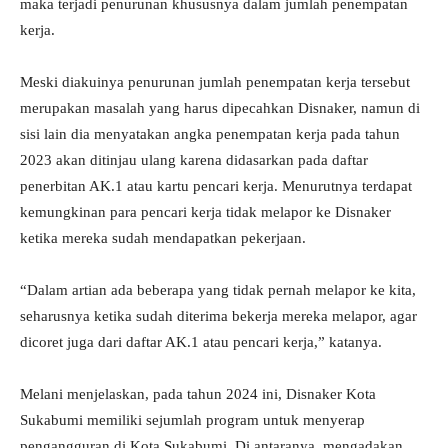
maka terjadi penurunan khususnya dalam jumlah penempatan
kerja.
Meski diakuinya penurunan jumlah penempatan kerja tersebut
merupakan masalah yang harus dipecahkan Disnaker, namun di
sisi lain dia menyatakan angka penempatan kerja pada tahun
2023 akan ditinjau ulang karena didasarkan pada daftar
penerbitan AK.1 atau kartu pencari kerja. Menurutnya terdapat
kemungkinan para pencari kerja tidak melapor ke Disnaker
ketika mereka sudah mendapatkan pekerjaan.
“Dalam artian ada beberapa yang tidak pernah melapor ke kita,
seharusnya ketika sudah diterima bekerja mereka melapor, agar
dicoret juga dari daftar AK.1 atau pencari kerja,” katanya.
Melani menjelaskan, pada tahun 2024 ini, Disnaker Kota
Sukabumi memiliki sejumlah program untuk menyerap
pengangguran di Kota Sukabumi. Di antaranya, mengadakan