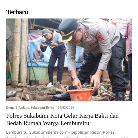
Terbaru
Berita
Redaksi Sukabumi Berita
-
28/02/2026
Polres Sukabumi Kota Gelar Kerja Bakti dan
Bedah Rumah Warga Lembursitu
Lembursitu, SukabumiBerita.com - Kepolisian Resor (Polres)