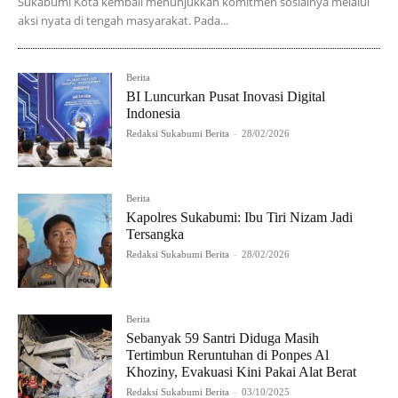
Sukabumi Kota kembali menunjukkan komitmen sosialnya melalui
aksi nyata di tengah masyarakat. Pada...
Berita
BI Luncurkan Pusat Inovasi Digital
Indonesia
Redaksi Sukabumi Berita
-
28/02/2026
Berita
Kapolres Sukabumi: Ibu Tiri Nizam Jadi
Tersangka
Redaksi Sukabumi Berita
-
28/02/2026
Berita
Sebanyak 59 Santri Diduga Masih
Tertimbun Reruntuhan di Ponpes Al
Khoziny, Evakuasi Kini Pakai Alat Berat
Redaksi Sukabumi Berita
-
03/10/2025