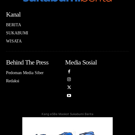
Kanal
BERITA
SUKABUMI
WISATA
Behind The Press
Media Sosial
Pedoman Media Siber
Redaksi
Kang eSBe Maskot Sukabumi Berita