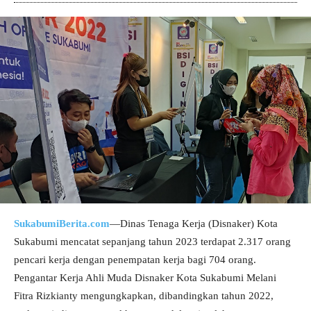
SukabumiBerita.com
—Dinas Tenaga Kerja (Disnaker) Kota
Sukabumi mencatat sepanjang tahun 2023 terdapat 2.317 orang
pencari kerja dengan penempatan kerja bagi 704 orang.
Pengantar Kerja Ahli Muda Disnaker Kota Sukabumi Melani
Fitra Rizkianty mengungkapkan, dibandingkan tahun 2022,