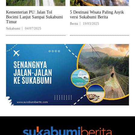
Kementerian PU: Jalan Tol
5 Destinasi Wisata Paling Asyik
Bocimi Lanjut Sampai Sukabumi
versi Sukabumi Berita
Timur
Berita
19/03/2025
Sukabumi
04/07/2025