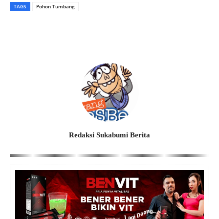
TAGS
Pohon Tumbang
Redaksi Sukabumi Berita