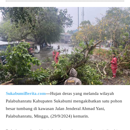
SukabumiBerita.com
—
Hujan deras yang melanda wilayah
Palabuhanratu Kabupaten Sukabumi mengakibatkan satu pohon
besar tumbang di kawasan Jalan Jenderal Ahmad Yani,
Palabuhanratu, Minggu, (29/9/2024) kemarin.