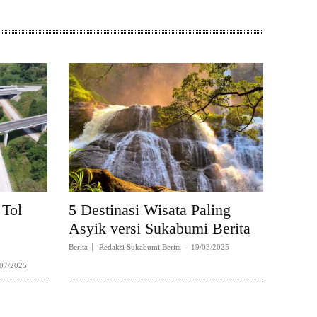
 Tol
5 Destinasi Wisata Paling
Asyik versi Sukabumi Berita
Berita
Redaksi Sukabumi Berita
-
19/03/2025
/07/2025