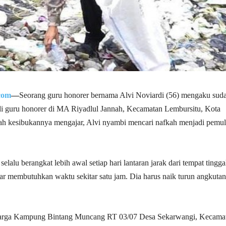
com
—
Seorang guru honorer bernama Alvi Noviardi (56) mengaku sud
di guru honorer di MA Riyadlul Jannah, Kecamatan Lembursitu, Kota
ah kesibukannya mengajar, Alvi nyambi mencari nafkah menjadi pemu
 selalu berangkat lebih awal setiap hari lantaran jarak dari tempat tingga
r membutuhkan waktu sekitar satu jam. Dia harus naik turun angkutan
arga Kampung Bintang Muncang RT 03/07 Desa Sekarwangi, Kecama