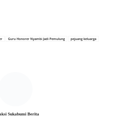
er
Guru Honorer Nyambi Jadi Pemulung
pejuang keluarga
ksi Sukabumi Berita