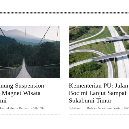
unung Suspension
Kementerian PU: Jalan
, Magnet Wisata
Bocimi Lanjut Sampai
umi
Sukabumi Timur
ksi Sukabumi Berita
-
23/07/2025
Sukabumi
Redaksi Sukabumi Berita
-
04