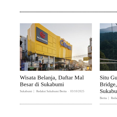
Wisata Belanja, Daftar Mal
Situ G
Besar di Sukabumi
Bridge
Sukab
Sukabumi
Redaksi Sukabumi Berita
-
03/10/2025
Berita
Reda