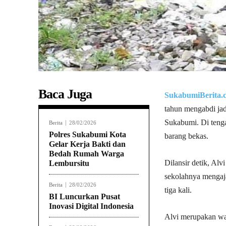
Baca Juga
SukabumiBerita.
tahun mengabdi ja
Sukabumi. Di teng
Berita
28/02/2026
Polres Sukabumi Kota
barang bekas.
Gelar Kerja Bakti dan
Bedah Rumah Warga
Dilansir detik, Alvi
Lembursitu
sekolahnya mengaja
Berita
28/02/2026
tiga kali.
BI Luncurkan Pusat
Inovasi Digital Indonesia
Alvi merupakan w