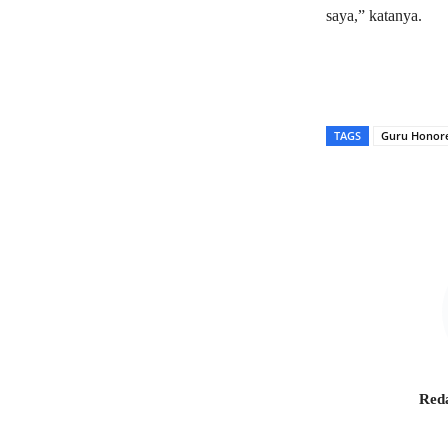
saya,” katanya.
TAGS
Guru Honor
Bagikan
Reda