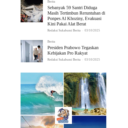
Berita
Sebanyak 59 Santri Diduga
Masih Tertimbun Reruntuhan di
Ponpes Al Khoziny, Evakuasi
Kini Pakai Alat Berat
Redaksi Sukabumi Berita
-
03/10/2025
Berita
Presiden Prabowo Tegaskan
Kebijakan Pro Rakyat
Redaksi Sukabumi Berita
-
03/10/2025