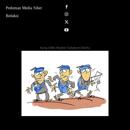
Pedoman Media Siber
Redaksi
Kang eSBe Maskot Sukabumi Berita