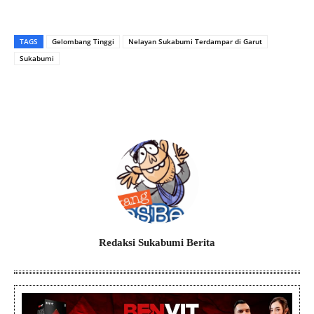
TAGS
Gelombang Tinggi
Nelayan Sukabumi Terdampar di Garut
Sukabumi
Redaksi Sukabumi Berita