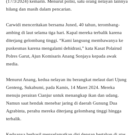
(17/3/2024) kemarin. Menurut polisi, satu orang nelayan lainnya
hilang dan masih dalam pencarian.
Carwidi menceritakan bersama Juned, 40 tahun, terombang-
ambing di laut selama tiga hari. Kapal mereka terbalik karena
diterjang gelombang tinggi. “Kami langsung membawanya ke
puskesmas karena mengalami dehidrasi,” kata Kasat Polairud
Polres Garut, Ajun Komisaris Anang Sonjaya kepada awak
media.
Menurut Anang, kedua nelayan itu berangkat melaut dari Ujung
Genteng, Sukabumi, pada Kamis, 14 Maret 2024. Mereka
menuju perairan Cianjur untuk menangkap ikan dan udang.
Namun saat hendak menebar jaring di daerah Gunung Dua
Agrabinta, perahu mereka diterjang gelombang tinggi hingga
terbalik.
Keduanya berhasil menyelamatkan diri dengan bertahan di atas