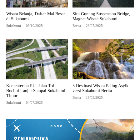
Wisata Belanja, Daftar Mal Besar
Situ Gunung Suspension Bridge,
di Sukabumi
Magnet Wisata Sukabumi
Sukabumi
03/10/2025
Berita
23/07/2025
Kementerian PU: Jalan Tol
5 Destinasi Wisata Paling Asyik
Bocimi Lanjut Sampai Sukabumi
versi Sukabumi Berita
Timur
Berita
19/03/2025
Sukabumi
04/07/2025