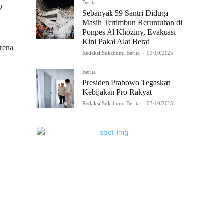
Berita
2
Sebanyak 59 Santri Diduga
Masih Tertimbun Reruntuhan di
Ponpes Al Khoziny, Evakuasi
Kini Pakai Alat Berat
arena
Redaksi Sukabumi Berita
-
03/10/2025
Berita
Presiden Prabowo Tegaskan
Kebijakan Pro Rakyat
Redaksi Sukabumi Berita
-
03/10/2025