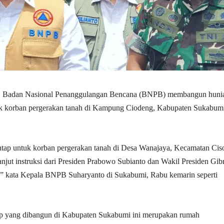
| Badan Nasional Penanggulangan Bencana (BNPB) membangun huni
tuk korban pergerakan tanah di Kampung Ciodeng, Kabupaten Sukabum
ap untuk korban pergerakan tanah di Desa Wanajaya, Kecamatan Cis
lanjut instruksi dari Presiden Prabowo Subianto dan Wakil Presiden Gib
 kata Kepala BNPB Suharyanto di Sukabumi, Rabu kemarin seperti
ap yang dibangun di Kabupaten Sukabumi ini merupakan rumah