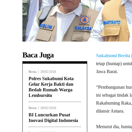
Baca Juga
Sukabumi Berita
tetap (huntap) un
Jawa Barat.
Berita
28/02/2026
Polres Sukabumi Kota
Gelar Kerja Bakti dan
“Pembangunan hunt
Bedah Rumah Warga
ini sebagai tindak 
Lembursitu
Rakabuming Raka,”
Berita
28/02/2026
dilansir Antara.
BI Luncurkan Pusat
Inovasi Digital Indonesia
Menurut dia, hunt