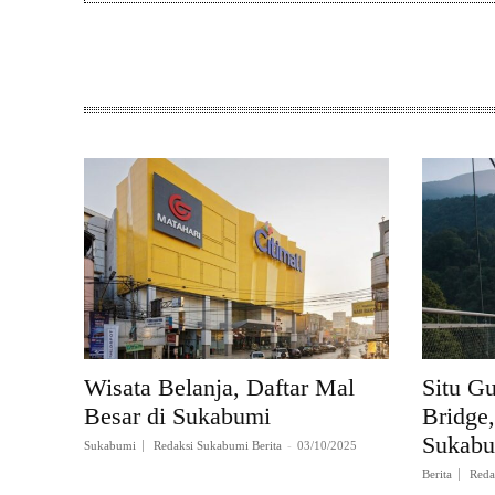
Wisata Belanja, Daftar Mal
Situ G
Besar di Sukabumi
Bridge
Sukab
Sukabumi
Redaksi Sukabumi Berita
-
03/10/2025
Berita
Reda