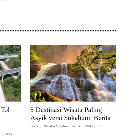
 Tol
5 Destinasi Wisata Paling
Asyik versi Sukabumi Berita
Berita
Redaksi Sukabumi Berita
-
19/03/2025
/07/2025