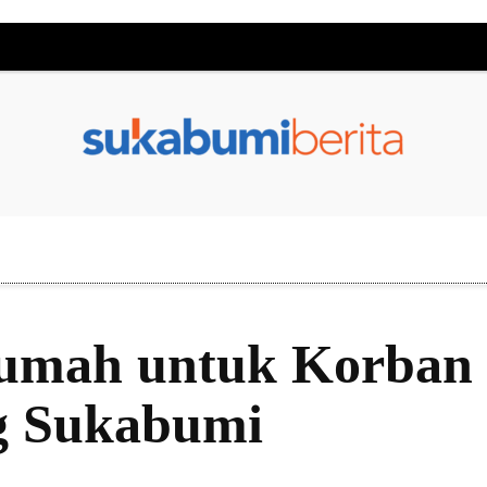
mah untuk Korban 
g Sukabumi