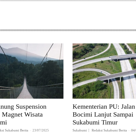
unung Suspension
Kementerian PU: Jalan
, Magnet Wisata
Bocimi Lanjut Sampai
umi
Sukabumi Timur
ksi Sukabumi Berita
-
23/07/2025
Sukabumi
Redaksi Sukabumi Berita
-
04