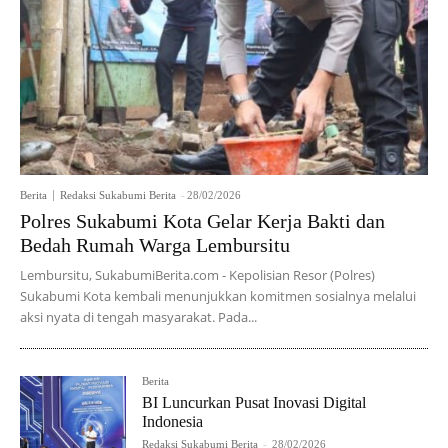
Berita
Redaksi Sukabumi Berita
-
28/02/2026
Polres Sukabumi Kota Gelar Kerja Bakti dan
Bedah Rumah Warga Lembursitu
Lembursitu, SukabumiBerita.com - Kepolisian Resor (Polres)
Sukabumi Kota kembali menunjukkan komitmen sosialnya melalui
aksi nyata di tengah masyarakat. Pada...
Berita
BI Luncurkan Pusat Inovasi Digital
Indonesia
Redaksi Sukabumi Berita
-
28/02/2026