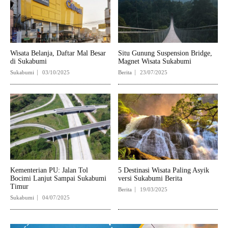
Wisata Belanja, Daftar Mal Besar
Situ Gunung Suspension Bridge,
di Sukabumi
Magnet Wisata Sukabumi
Sukabumi
03/10/2025
Berita
23/07/2025
Kementerian PU: Jalan Tol
5 Destinasi Wisata Paling Asyik
Bocimi Lanjut Sampai Sukabumi
versi Sukabumi Berita
Timur
Berita
19/03/2025
Sukabumi
04/07/2025