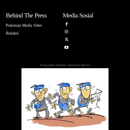
Behind The Press
Media Sosial
Pedoman Media Siber
Redaksi
Kang eSBe Maskot Sukabumi Berita