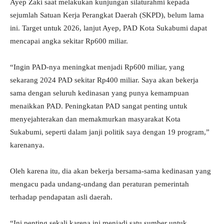
Ayep Zaki saat melakukan kunjungan silaturahmi kepada
sejumlah Satuan Kerja Perangkat Daerah (SKPD), belum lama
ini. Target untuk 2026, lanjut Ayep, PAD Kota Sukabumi dapat
mencapai angka sekitar Rp600 miliar.
“Ingin PAD-nya meningkat menjadi Rp600 miliar, yang
sekarang 2024 PAD sekitar Rp400 miliar. Saya akan bekerja
sama dengan seluruh kedinasan yang punya kemampuan
menaikkan PAD. Peningkatan PAD sangat penting untuk
menyejahterakan dan memakmurkan masyarakat Kota
Sukabumi, seperti dalam janji politik saya dengan 19 program,”
karenanya.
Oleh karena itu, dia akan bekerja bersama-sama kedinasan yang
mengacu pada undang-undang dan peraturan pemerintah
terhadap pendapatan asli daerah.
“Ini penting sekali karena ini menjadi satu sumber untuk