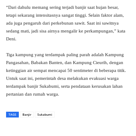
“Dari dahulu memang sering terjadi banjir saat hujan besar,
tetapi sekarang intensitasnya sangat tinggi. Selain faktor alam,
ada juga pengaruh dari perkebunan sawit. Saat ini sawitnya
sedang mati, jadi sisa airnya mengalir ke perkampungan,” kata
Deni.
Tiga kampung yang terdampak paling parah adalah Kampung
Pangasahan, Babakan Banten, dan Kampung Cieurih, dengan
ketinggian air sempat mencapai 50 sentimeter di beberapa titik.
Untuk saat ini, pemerintah desa melakukan evakuasi warga
terdampak banjir Sukabumi, serta pendataan kerusakan lahan
pertanian dan rumah warga.
TAGS
Banjir
Sukabumi