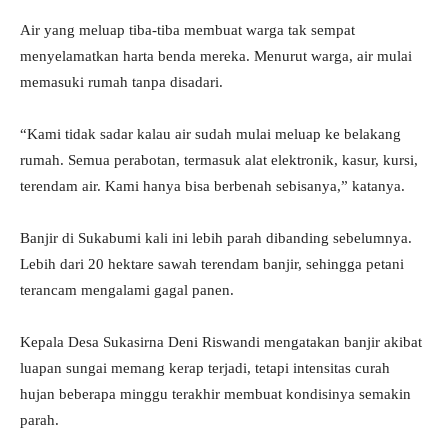
Air yang meluap tiba-tiba membuat warga tak sempat
menyelamatkan harta benda mereka. Menurut warga, air mulai
memasuki rumah tanpa disadari.
“Kami tidak sadar kalau air sudah mulai meluap ke belakang
rumah. Semua perabotan, termasuk alat elektronik, kasur, kursi,
terendam air. Kami hanya bisa berbenah sebisanya,” katanya.
Banjir di Sukabumi kali ini lebih parah dibanding sebelumnya.
Lebih dari 20 hektare sawah terendam banjir, sehingga petani
terancam mengalami gagal panen.
Kepala Desa Sukasirna Deni Riswandi mengatakan banjir akibat
luapan sungai memang kerap terjadi, tetapi intensitas curah
hujan beberapa minggu terakhir membuat kondisinya semakin
parah.