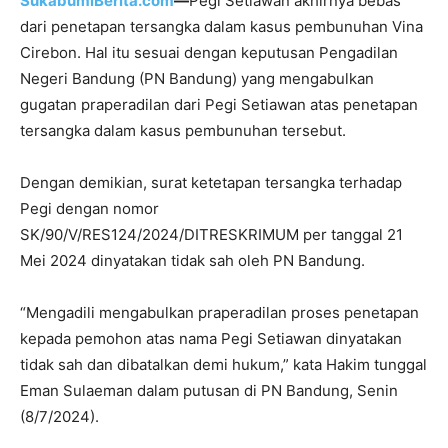
SukabumiBerita.com
—
Pegi Setiawan akhirnya bebas
dari penetapan tersangka dalam kasus pembunuhan Vina
Cirebon. Hal itu sesuai dengan keputusan Pengadilan
Negeri Bandung (PN Bandung) yang mengabulkan
gugatan praperadilan dari Pegi Setiawan atas penetapan
tersangka dalam kasus pembunuhan tersebut.
Dengan demikian, surat ketetapan tersangka terhadap
Pegi dengan nomor
SK/90/V/RES124/2024/DITRESKRIMUM per tanggal 21
Mei 2024 dinyatakan tidak sah oleh PN Bandung.
“Mengadili mengabulkan praperadilan proses penetapan
kepada pemohon atas nama Pegi Setiawan dinyatakan
tidak sah dan dibatalkan demi hukum,” kata Hakim tunggal
Eman Sulaeman dalam putusan di PN Bandung, Senin
(8/7/2024).