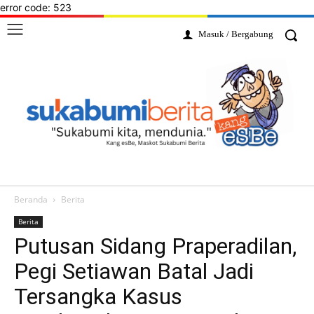
error code: 523
Masuk / Bergabung
Beranda
Berita
Berita
Putusan Sidang Praperadilan,
Pegi Setiawan Batal Jadi
Tersangka Kasus