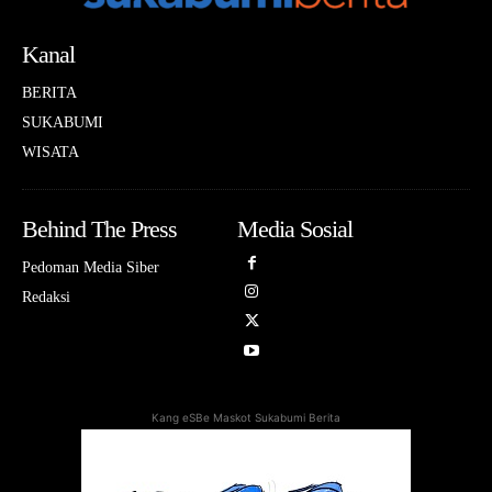
Kanal
BERITA
SUKABUMI
WISATA
Behind The Press
Media Sosial
Pedoman Media Siber
Redaksi
Kang eSBe Maskot Sukabumi Berita