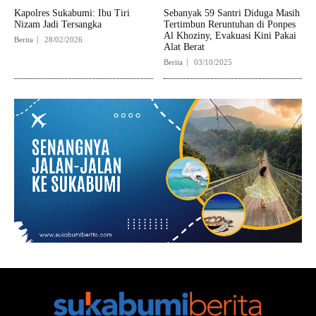
Kapolres Sukabumi: Ibu Tiri
Sebanyak 59 Santri Diduga Masih
Nizam Jadi Tersangka
Tertimbun Reruntuhan di Ponpes
Al Khoziny, Evakuasi Kini Pakai
Berita
28/02/2026
Alat Berat
Berita
03/10/2025