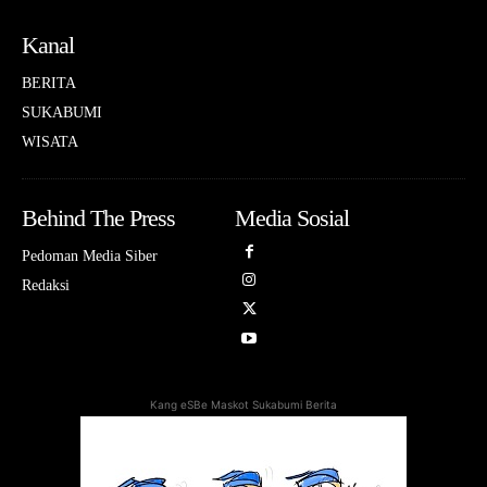
Kanal
BERITA
SUKABUMI
WISATA
Behind The Press
Media Sosial
Pedoman Media Siber
Redaksi
Kang eSBe Maskot Sukabumi Berita