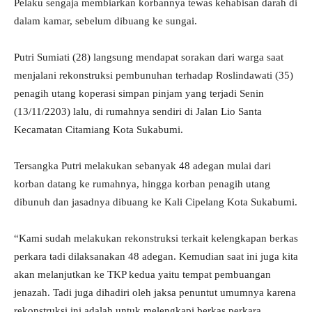
Pelaku sengaja membiarkan korbannya tewas kehabisan darah di
dalam kamar, sebelum dibuang ke sungai.
Putri Sumiati (28) langsung mendapat sorakan dari warga saat
menjalani rekonstruksi pembunuhan terhadap Roslindawati (35)
penagih utang koperasi simpan pinjam yang terjadi Senin
(13/11/2203) lalu, di rumahnya sendiri di Jalan Lio Santa
Kecamatan Citamiang Kota Sukabumi.
Tersangka Putri melakukan sebanyak 48 adegan mulai dari
korban datang ke rumahnya, hingga korban penagih utang
dibunuh dan jasadnya dibuang ke Kali Cipelang Kota Sukabumi.
“Kami sudah melakukan rekonstruksi terkait kelengkapan berkas
perkara tadi dilaksanakan 48 adegan. Kemudian saat ini juga kita
akan melanjutkan ke TKP kedua yaitu tempat pembuangan
jenazah. Tadi juga dihadiri oleh jaksa penuntut umumnya karena
rekonstruksi ini adalah untuk melengkapi berkas perkara