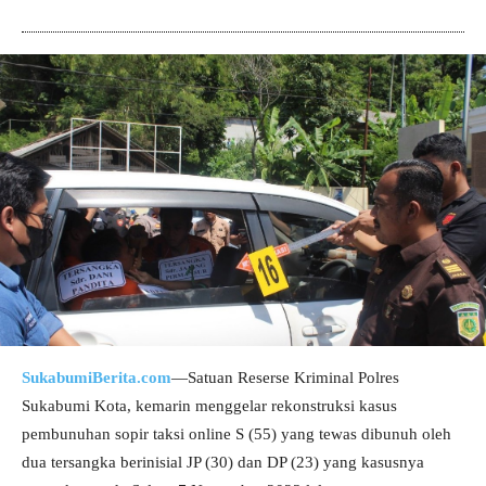
SukabumiBerita.com
—Satuan Reserse Kriminal Polres
Sukabumi Kota, kemarin menggelar rekonstruksi kasus
pembunuhan sopir taksi online S (55) yang tewas dibunuh oleh
dua tersangka berinisial JP (30) dan DP (23) yang kasusnya