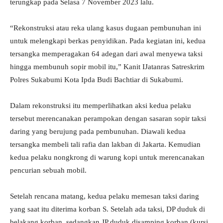
terungkap pada Selasa 7 November 2023 lalu.
“Rekonstruksi atau reka ulang kasus dugaan pembunuhan ini
untuk melengkapi berkas penyidikan. Pada kegiatan ini, kedua
tersangka memperagakan 64 adegan dari awal menyewa taksi
hingga membunuh sopir mobil itu,” Kanit IJatanras Satreskrim
Polres Sukabumi Kota Ipda Budi Bachtiar di Sukabumi.
Dalam rekonstruksi itu memperlihatkan aksi kedua pelaku
tersebut merencanakan perampokan dengan sasaran sopir taksi
daring yang berujung pada pembunuhan. Diawali kedua
tersangka membeli tali rafia dan lakban di Jakarta. Kemudian
kedua pelaku nongkrong di warung kopi untuk merencanakan
pencurian sebuah mobil.
Setelah rencana matang, kedua pelaku memesan taksi daring
yang saat itu diterima korban S. Setelah ada taksi, DP duduk di
belakang korban, sedangkan JP duduk disamping korban (kursi