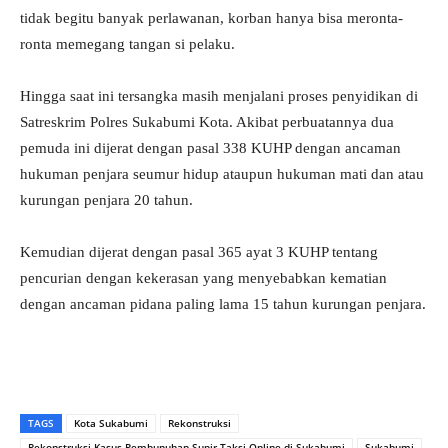
tidak begitu banyak perlawanan, korban hanya bisa meronta-
ronta memegang tangan si pelaku.
Hingga saat ini tersangka masih menjalani proses penyidikan di
Satreskrim Polres Sukabumi Kota. Akibat perbuatannya dua
pemuda ini dijerat dengan pasal 338 KUHP dengan ancaman
hukuman penjara seumur hidup ataupun hukuman mati dan atau
kurungan penjara 20 tahun.
Kemudian dijerat dengan pasal 365 ayat 3 KUHP tentang
pencurian dengan kekerasan yang menyebabkan kematian
dengan ancaman pidana paling lama 15 tahun kurungan penjara.
TAGS
Kota Sukabumi
Rekonstruksi
Rekonstruksi Kasus Pembunuhan Supir Taksi Online di Sukabumi
Sukabumi