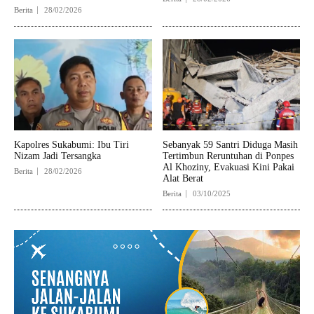
Berita
28/02/2026
Kapolres Sukabumi: Ibu Tiri
Sebanyak 59 Santri Diduga Masih
Nizam Jadi Tersangka
Tertimbun Reruntuhan di Ponpes
Al Khoziny, Evakuasi Kini Pakai
Berita
28/02/2026
Alat Berat
Berita
03/10/2025