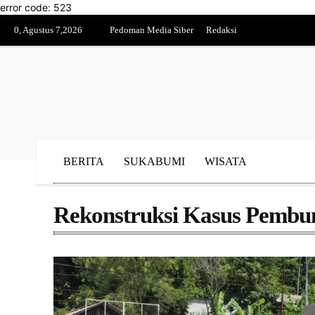
error code: 523
0, Agustus 7,2026
Pedoman Media Siber
Redaksi
BERITA
SUKABUMI
WISATA
Rekonstruksi Kasus Pembun