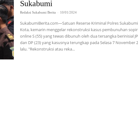
Sukabumi
Redaksi Sukabumi Berita
-
10/01/2024
SukabumiBerita.com—Satuan Reserse Kriminal Polres Sukabum
Kota, kemarin menggelar rekonstruksi kasus pembunuhan sopir 
online S (55) yang tewas dibunuh oleh dua tersangka berinisial JP
dan DP (23) yang kasusnya terungkap pada Selasa 7 November 
lalu. "Rekonstruksi atau reka...