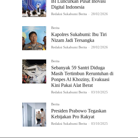
BI Luncurkan Pusat Inovasi
Digital Indonesia
Redaksi Sukabumi Berita
-
28/02/2026
Berita
Kapolres Sukabumi: Ibu Tiri
Nizam Jadi Tersangka
Redaksi Sukabumi Berita
-
28/02/2026
Berita
Sebanyak 59 Santri Diduga
Masih Tertimbun Reruntuhan di
Ponpes Al Khoziny, Evakuasi
Kini Pakai Alat Berat
Redaksi Sukabumi Berita
-
03/10/2025
Berita
Presiden Prabowo Tegaskan
Kebijakan Pro Rakyat
Redaksi Sukabumi Berita
-
03/10/2025