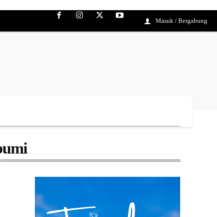
Masuk / Bergabung
bumi