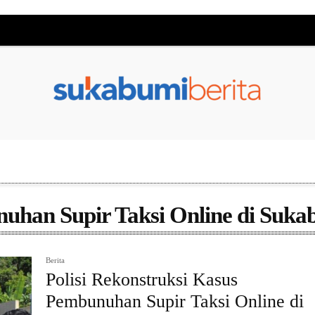
uhan Supir Taksi Online di Suka
Berita
Polisi Rekonstruksi Kasus
Pembunuhan Supir Taksi Online di