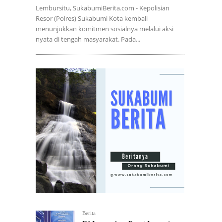
Lembursitu, SukabumiBerita.com - Kepolisian
Resor (Polres) Sukabumi Kota kembali
menunjukkan komitmen sosialnya melalui aksi
nyata di tengah masyarakat. Pada...
Berita