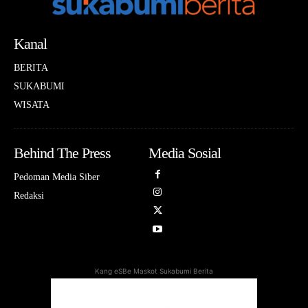
Kanal
BERITA
SUKABUMI
WISATA
Behind The Press
Media Sosial
Pedoman Media Siber
Redaksi
Kang eSBe Maskot Sukabumi Berita