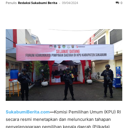
Penulis
Redaksi Sukabumi Berita
-
09/04/2024
0
SukabumiBerita.com
—
Komisi Pemilihan Umum (KPU) RI
secara resmi menetapkan dan meluncurkan tahapan
penyelenggaraan pemilihan kepala daerah (Pilkada)