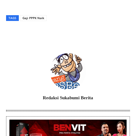
TAGS
Gaji PPPK Naik
Redaksi Sukabumi Berita