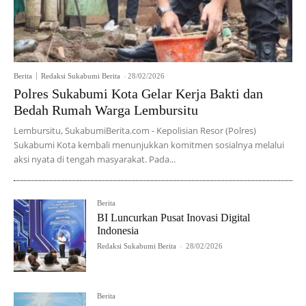
Berita
Redaksi Sukabumi Berita
-
28/02/2026
Polres Sukabumi Kota Gelar Kerja Bakti dan
Bedah Rumah Warga Lembursitu
Lembursitu, SukabumiBerita.com - Kepolisian Resor (Polres)
Sukabumi Kota kembali menunjukkan komitmen sosialnya melalui
aksi nyata di tengah masyarakat. Pada...
Berita
BI Luncurkan Pusat Inovasi Digital
Indonesia
Redaksi Sukabumi Berita
-
28/02/2026
Berita