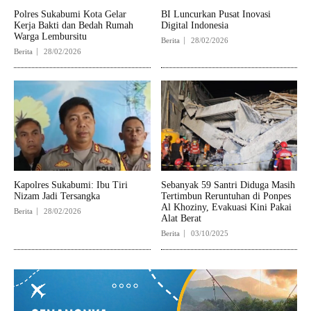
Polres Sukabumi Kota Gelar
BI Luncurkan Pusat Inovasi
Kerja Bakti dan Bedah Rumah
Digital Indonesia
Warga Lembursitu
Berita
28/02/2026
Berita
28/02/2026
Kapolres Sukabumi: Ibu Tiri
Sebanyak 59 Santri Diduga Masih
Nizam Jadi Tersangka
Tertimbun Reruntuhan di Ponpes
Al Khoziny, Evakuasi Kini Pakai
Berita
28/02/2026
Alat Berat
Berita
03/10/2025