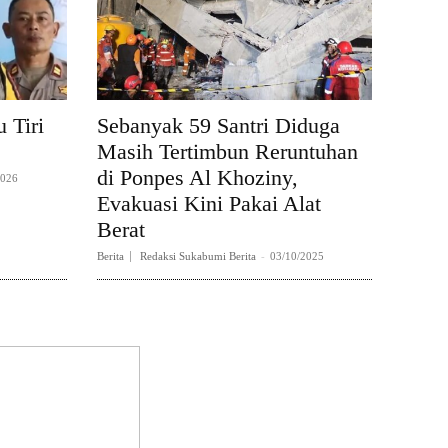
 Tiri
Sebanyak 59 Santri Diduga
Masih Tertimbun Reruntuhan
di Ponpes Al Khoziny,
2026
Evakuasi Kini Pakai Alat
Berat
Berita
Redaksi Sukabumi Berita
-
03/10/2025