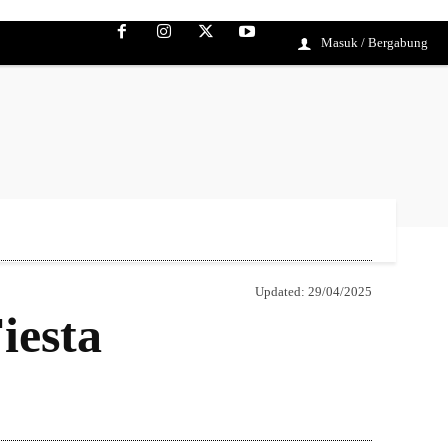
Masuk / Bergabung
Updated:
29/04/2025
iesta
Bagikan