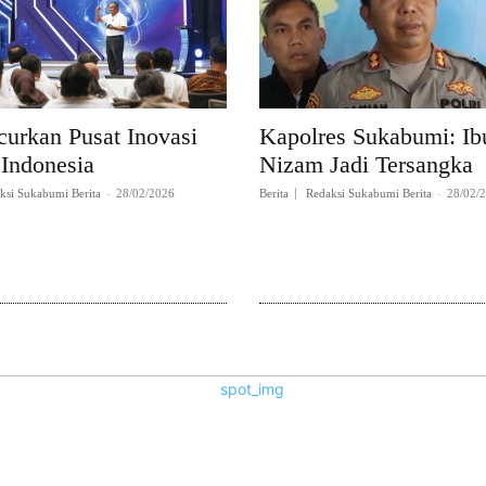
curkan Pusat Inovasi
Kapolres Sukabumi: Ibu
 Indonesia
Nizam Jadi Tersangka
ksi Sukabumi Berita
-
28/02/2026
Berita
Redaksi Sukabumi Berita
-
28/02/