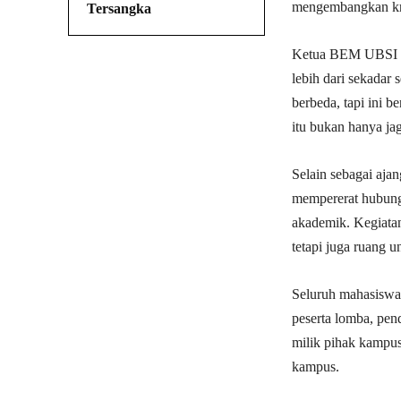
mengembangkan krea
Tersangka
Ketua BEM UBSI K
lebih dari sekadar
berbeda, tapi ini b
itu bukan hanya jago
Selain sebagai aja
mempererat hubungan
akademik. Kegiata
tetapi juga ruang 
Seluruh mahasiswa
peserta lomba, pen
milik pihak kampus
kampus.