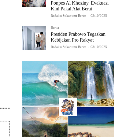
Ponpes Al Khoziny, Evakuasi
Kini Pakai Alat Berat
Redaksi Sukabumi Berita
-
03/10/2025
Berita
Presiden Prabowo Tegaskan
Kebijakan Pro Rakyat
Redaksi Sukabumi Berita
-
03/10/2025