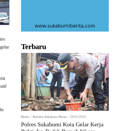
ies
Terbaru
gelar
umi
atif
lu
Berita
Redaksi Sukabumi Berita
-
28/02/2026
Polres Sukabumi Kota Gelar Kerja