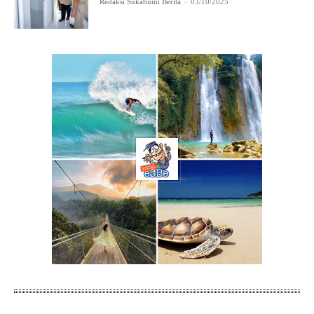
Redaksi Sukabumi Berita
-
03/10/2025