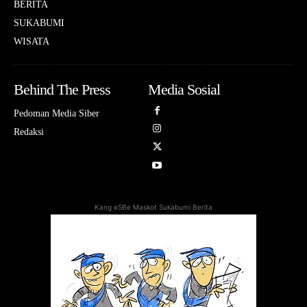
BERITA
SUKABUMI
WISATA
Behind The Press
Media Sosial
Pedoman Media Siber
Redaksi
Kang eSBe Maskot Sukabumi Berita