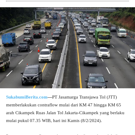
SukabumiBerita.com
—
PT Jasamarga Transjawa Tol (JTT)
memberlakukan contraflow mulai dari KM 47 hingga KM 65
arah Cikampek Ruas Jalan Tol Jakarta-Cikampek yang berlaku
mulai pukul 07.35 WIB, hari ini Kamis (8/2/2024).