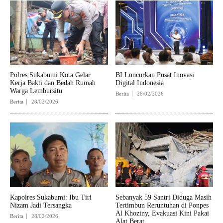
Polres Sukabumi Kota Gelar
BI Luncurkan Pusat Inovasi
Kerja Bakti dan Bedah Rumah
Digital Indonesia
Warga Lembursitu
Berita
28/02/2026
Berita
28/02/2026
Kapolres Sukabumi: Ibu Tiri
Sebanyak 59 Santri Diduga Masih
Nizam Jadi Tersangka
Tertimbun Reruntuhan di Ponpes
Al Khoziny, Evakuasi Kini Pakai
Berita
28/02/2026
Alat Berat