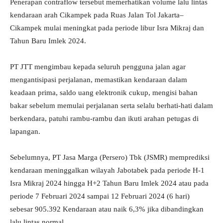
Penerapan contraflow tersebut memerhatikan volume lalu lintas
kendaraan arah Cikampek pada Ruas Jalan Tol Jakarta–
Cikampek mulai meningkat pada periode libur Isra Mikraj dan
Tahun Baru Imlek 2024.
PT JTT mengimbau kepada seluruh pengguna jalan agar
mengantisipasi perjalanan, memastikan kendaraan dalam
keadaan prima, saldo uang elektronik cukup, mengisi bahan
bakar sebelum memulai perjalanan serta selalu berhati-hati dalam
berkendara, patuhi rambu-rambu dan ikuti arahan petugas di
lapangan.
Sebelumnya, PT Jasa Marga (Persero) Tbk (JSMR) memprediksi
kendaraan meninggalkan wilayah Jabotabek pada periode H-1
Isra Mikraj 2024 hingga H+2 Tahun Baru Imlek 2024 atau pada
periode 7 Februari 2024 sampai 12 Februari 2024 (6 hari)
sebesar 905.392 Kendaraan atau naik 6,3% jika dibandingkan
lalu lintas normal.