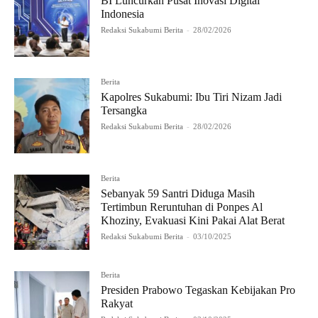
BI Luncurkan Pusat Inovasi Digital
Indonesia
Redaksi Sukabumi Berita
-
28/02/2026
Berita
Kapolres Sukabumi: Ibu Tiri Nizam Jadi
Tersangka
Redaksi Sukabumi Berita
-
28/02/2026
Berita
Sebanyak 59 Santri Diduga Masih
Tertimbun Reruntuhan di Ponpes Al
Khoziny, Evakuasi Kini Pakai Alat Berat
Redaksi Sukabumi Berita
-
03/10/2025
Berita
Presiden Prabowo Tegaskan Kebijakan Pro
Rakyat