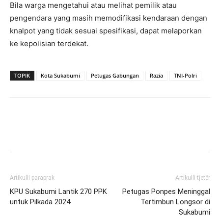
Bila warga mengetahui atau melihat pemilik atau
pengendara yang masih memodifikasi kendaraan dengan
knalpot yang tidak sesuai spesifikasi, dapat melaporkan
ke kepolisian terdekat.
TOPIK
Kota Sukabumi
Petugas Gabungan
Razia
TNI-Polri
Artikulli paraprak
Artikulli tjetër
KPU Sukabumi Lantik 270 PPK
Petugas Ponpes Meninggal
untuk Pilkada 2024
Tertimbun Longsor di
Sukabumi