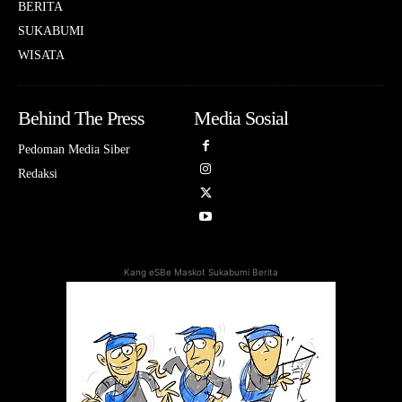
BERITA
SUKABUMI
WISATA
Behind The Press
Media Sosial
Pedoman Media Siber
Redaksi
Kang eSBe Maskot Sukabumi Berita