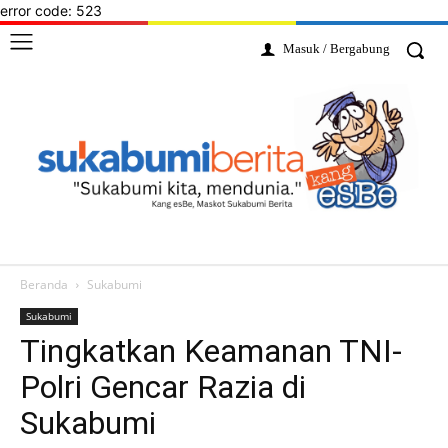
error code: 523
Masuk / Bergabung
Beranda
Sukabumi
Sukabumi
Tingkatkan Keamanan TNI-
Polri Gencar Razia di
Sukabumi