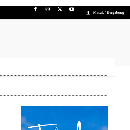
Masuk / Bergabung