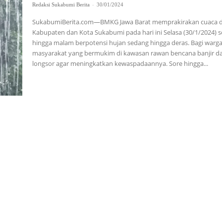
Redaksi Sukabumi Berita
-
30/01/2024
SukabumiBerita.com—BMKG Jawa Barat memprakirakan cuaca d
Kabupaten dan Kota Sukabumi pada hari ini Selasa (30/1/2024) s
hingga malam berpotensi hujan sedang hingga deras. Bagi warg
masyarakat yang bermukim di kawasan rawan bencana banjir d
longsor agar meningkatkan kewaspadaannya. Sore hingga...