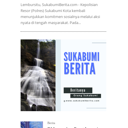
Lembursitu, SukabumiBerita.com - Kepolisian
Resor (Polres) Sukabumi Kota kembali
menunjukkan komitmen sosialnya melalui aksi
nyata di tengah masyarakat. Pada...
Berita