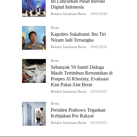
BI Luncurkan Pusat Inovasi
Digital Indonesia
Redaksi Sukabumi Berita
-
28/02/2026
Berita
Kapolres Sukabumi: Ibu Tiri
Nizam Jadi Tersangka
Redaksi Sukabumi Berita
-
28/02/2026
Berita
Sebanyak 59 Santri Diduga
Masih Tertimbun Reruntuhan di
Ponpes Al Khoziny, Evakuasi
Kini Pakai Alat Berat
Redaksi Sukabumi Berita
-
03/10/2025
Berita
Presiden Prabowo Tegaskan
Kebijakan Pro Rakyat
Redaksi Sukabumi Berita
-
03/10/2025