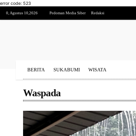
error code: 523
0, Agustus 10,2026
Pedoman Media Siber
Redaksi
BERITA
SUKABUMI
WISATA
Waspada