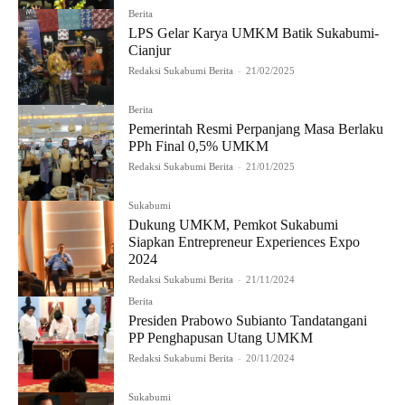
Berita
LPS Gelar Karya UMKM Batik Sukabumi-
Cianjur
Redaksi Sukabumi Berita
-
21/02/2025
Berita
Pemerintah Resmi Perpanjang Masa Berlaku
PPh Final 0,5% UMKM
Redaksi Sukabumi Berita
-
21/01/2025
Sukabumi
Dukung UMKM, Pemkot Sukabumi
Siapkan Entrepreneur Experiences Expo
2024
Redaksi Sukabumi Berita
-
21/11/2024
Berita
Presiden Prabowo Subianto Tandatangani
PP Penghapusan Utang UMKM
Redaksi Sukabumi Berita
-
20/11/2024
Sukabumi