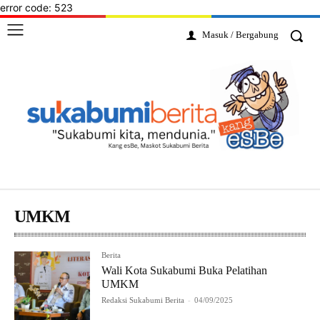
error code: 523
Masuk / Bergabung
UMKM
Berita
Wali Kota Sukabumi Buka Pelatihan
UMKM
Redaksi Sukabumi Berita
-
04/09/2025