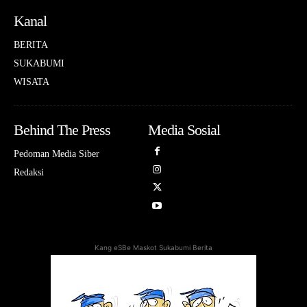
Kanal
BERITA
SUKABUMI
WISATA
Behind The Press
Media Sosial
Pedoman Media Siber
Redaksi
Kang eSBe Maskot Sukabumi Berita