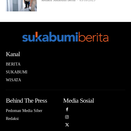
Redaksi Sukabumi Berita
-
03/10/2025
Kanal
BERITA
SUKABUMI
WISATA
Behind The Press
Media Sosial
Pedoman Media Siber
Redaksi