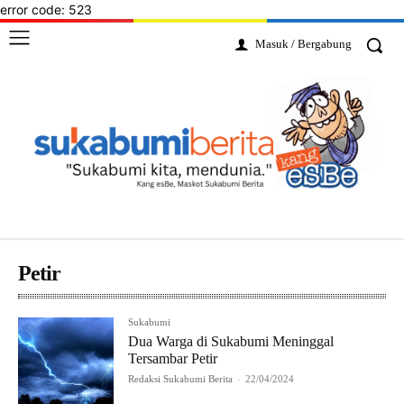
error code: 523
Masuk / Bergabung
Petir
Sukabumi
Dua Warga di Sukabumi Meninggal
Tersambar Petir
Redaksi Sukabumi Berita
-
22/04/2024