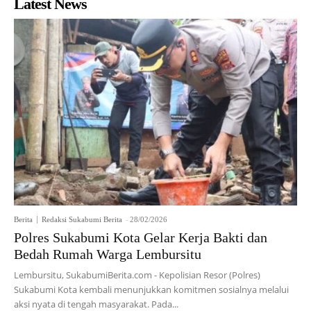
Latest News
Berita
Redaksi Sukabumi Berita
-
28/02/2026
Polres Sukabumi Kota Gelar Kerja Bakti dan
Bedah Rumah Warga Lembursitu
Lembursitu, SukabumiBerita.com - Kepolisian Resor (Polres)
Sukabumi Kota kembali menunjukkan komitmen sosialnya melalui
aksi nyata di tengah masyarakat. Pada...