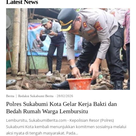
Latest News
Berita
Redaksi Sukabumi Berita
-
28/02/2026
Polres Sukabumi Kota Gelar Kerja Bakti dan
Bedah Rumah Warga Lembursitu
Lembursitu, SukabumiBerita.com - Kepolisian Resor (Polres)
Sukabumi Kota kembali menunjukkan komitmen sosialnya melalui
aksi nyata di tengah masyarakat. Pada...