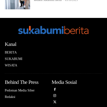
Redaksi Sukabumi Berita
-
03/10/2025
Kanal
BERITA
SUKABUMI
WISATA
Behind The Press
Media Sosial
Pedoman Media Siber
Redaksi