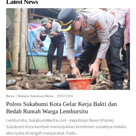
Latest News
Berita
Redaksi Sukabumi Berita
-
28/02/2026
Polres Sukabumi Kota Gelar Kerja Bakti dan
Bedah Rumah Warga Lembursitu
Lembursitu, SukabumiBerita.com - Kepolisian Resor (Polres)
Sukabumi Kota kembali menunjukkan komitmen sosialnya melalui
aksi nyata di tengah masyarakat. Pada...