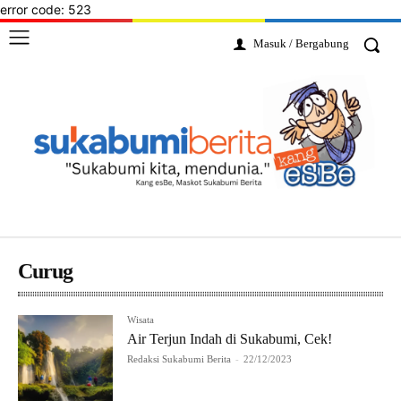
error code: 523
Masuk / Bergabung
Curug
Wisata
Air Terjun Indah di Sukabumi, Cek!
Redaksi Sukabumi Berita
-
22/12/2023