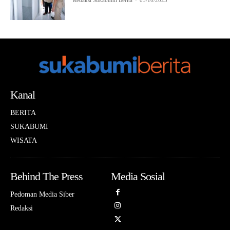
Redaksi Sukabumi Berita
-
03/10/2025
Kanal
BERITA
SUKABUMI
WISATA
Behind The Press
Media Sosial
Pedoman Media Siber
Redaksi