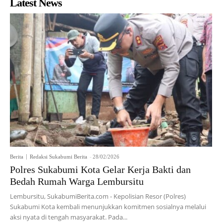
Latest News
Berita
Redaksi Sukabumi Berita
-
28/02/2026
Polres Sukabumi Kota Gelar Kerja Bakti dan
Bedah Rumah Warga Lembursitu
Lembursitu, SukabumiBerita.com - Kepolisian Resor (Polres)
Sukabumi Kota kembali menunjukkan komitmen sosialnya melalui
aksi nyata di tengah masyarakat. Pada...