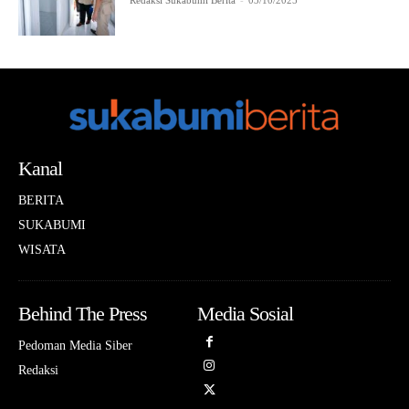
Redaksi Sukabumi Berita
-
03/10/2025
Kanal
BERITA
SUKABUMI
WISATA
Behind The Press
Media Sosial
Pedoman Media Siber
Redaksi