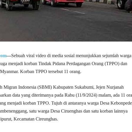
com
—
Sebuah viral video di media sosial menunjukkan sejumlah warga
uga menjadi korban Tindak Pidana Perdagangan Orang (TPPO) dan
i Myanmar. Korban TPPO tersebut 11 orang.
uh Migran Indonesia (SBMI) Kabupaten Sukabumi, Jejen Nurjanah
arkan data yang diterimanya pada Rabu (11/9/2024) malam, ada 11 or
ng menjadi korban TPPO. Tujuh di antaranya warga Desa Kebonpede
ambenenggang, satu warga Desa Ciruenghas dan satu korban lainnya
Cipurut, Kecamatan Cireunghas.