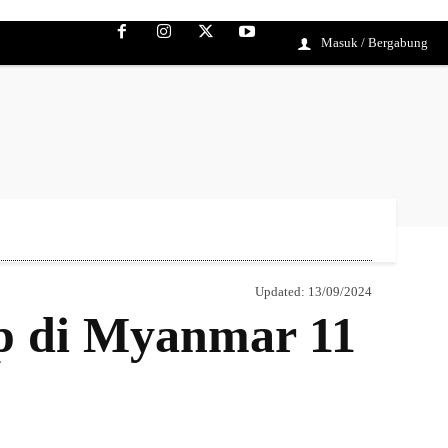
Masuk / Bergabung
Updated:
13/09/2024
p di Myanmar 11