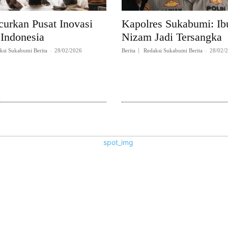
curkan Pusat Inovasi
Kapolres Sukabumi: Ibu
 Indonesia
Nizam Jadi Tersangka
ksi Sukabumi Berita
-
28/02/2026
Berita
Redaksi Sukabumi Berita
-
28/02/