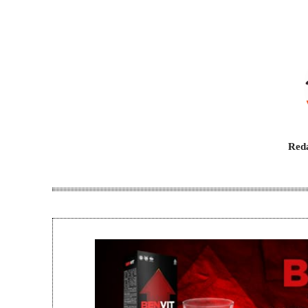
Bagikan
Reda