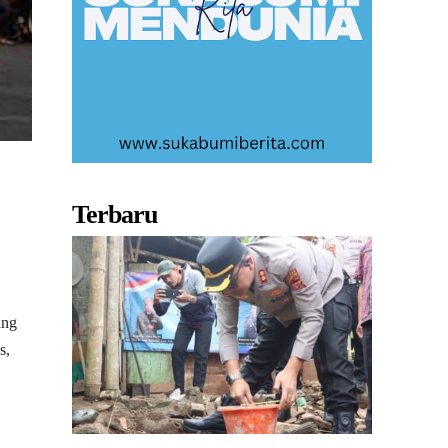
Terbaru
ang
s,