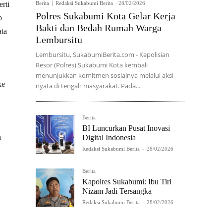
rti
Berita
Redaksi Sukabumi Berita
-
28/02/2026
Polres Sukabumi Kota Gelar Kerja
p
Bakti dan Bedah Rumah Warga
ata
Lembursitu
Lembursitu, SukabumiBerita.com - Kepolisian
Resor (Polres) Sukabumi Kota kembali
menunjukkan komitmen sosialnya melalui aksi
ke
nyata di tengah masyarakat. Pada...
Berita
BI Luncurkan Pusat Inovasi
a
Digital Indonesia
Redaksi Sukabumi Berita
-
28/02/2026
Berita
Kapolres Sukabumi: Ibu Tiri
Nizam Jadi Tersangka
Redaksi Sukabumi Berita
-
28/02/2026