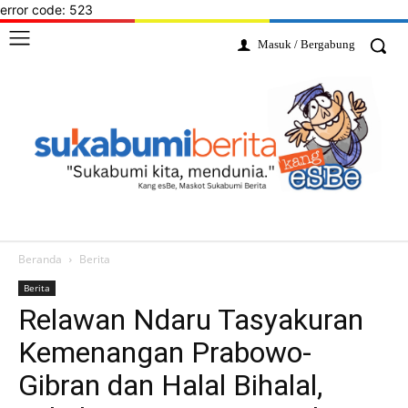
error code: 523
Masuk / Bergabung
Beranda
Berita
Berita
Relawan Ndaru Tasyakuran
Kemenangan Prabowo-
Gibran dan Halal Bihalal,