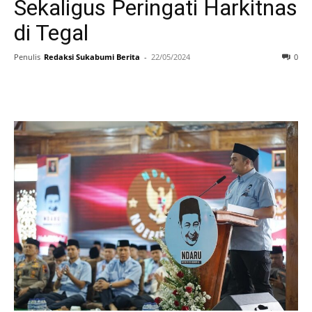
Sekaligus Peringati Harkitnas
di Tegal
Penulis
Redaksi Sukabumi Berita
-
22/05/2024
0