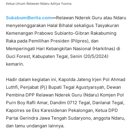
Ketua Umum Relawan Ndaru Aditya Yusma.
SukabumiBerita.com
—
Relawan Nderek Guru atau Ndaru
menyelenggarakan Halal Bihalal sekaligus Tasyakuran
Kemenangan Prabowo Subianto-Gibran Rakabuming
Raka pada Pemilihan Presiden (Pilpres), dan
Memperingati Hari Kebangkitan Nasional (Harkitnas) di
Guci Forest, Kabupaten Tegal, Senin (20/5/2024)
kemarin.
Hadir dalam kegiatan ini, Kapolda Jateng Irjen Pol Ahmad
Luthfi, Penjabat (Pj) Bupati Tegal Agustyarsyah, Dewan
Pembina DPP Relawan Nderek Guru (Ndaru) Komjen Pol
Purn Boy Rafli Amar, Dandim 0712 Tegal, Danlanal Tegal,
Kapolres se Eks Karesidenan Pekalongan, Ketua DPD
Partai Gerindra Jawa Tengah Sudaryono, anggota Ndaru,
dan tamu undangan lainnya.