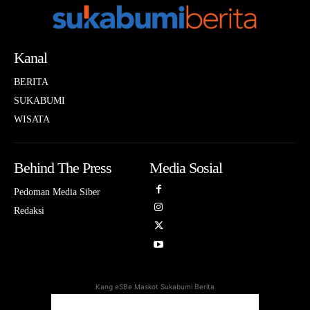
Kanal
BERITA
SUKABUMI
WISATA
Behind The Press
Media Sosial
Pedoman Media Siber
Redaksi
Kang eSBe Maskot Sukabumi Berita