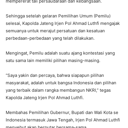
mempererat tali persaudaraan dan kebangsaan.
Sehingga setelah gelaran Pemilihan Umum (Pemilu)
selesai, Kapolda Jateng Irjen Pol Ahmad Luthfi mengajak
semuanya untuk merajut persatuan dan kesatuan
perbedaan-perbedaan yang telah dilakukan.
Mengingat, Pemilu adalah suatu ajang kontestasi yang
satu sama lain memiliki pilihan masing-masing.
“Saya yakin dan percaya, bahwa siapapun pilihan
masyarakat, adalah untuk bangsa Indonesia dan pilihan
yang terbaik dalam rangka membangun NKRI,” tegas
Kapolda Jateng Irjen Pol Ahmad Luthfi.
Membahas Pemilihan Gubernur, Bupati dan Wali Kota se
Indonesia termasuk Jawa Tengah, Irjen Pol Ahmad Luthfi
menyebut akan berputar bersama-sama.