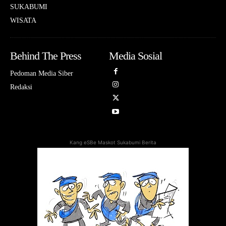
SUKABUMI
WISATA
Behind The Press
Media Sosial
Pedoman Media Siber
Redaksi
Kang eSBe Maskot Sukabumi Berita