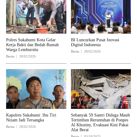
Polres Sukabumi Kota Gelar
BI Luncurkan Pusat Inovasi
Kerja Bakti dan Bedah Rumah
Digital Indonesia
Warga Lembursitu
Berita
28/02/2026
Berita
28/02/2026
Kapolres Sukabumi: Ibu Tiri
Sebanyak 59 Santri Diduga Masih
Nizam Jadi Tersangka
Tertimbun Reruntuhan di Ponpes
Al Khoziny, Evakuasi Kini Pakai
Berita
28/02/2026
Alat Berat
Berita
03/10/2025