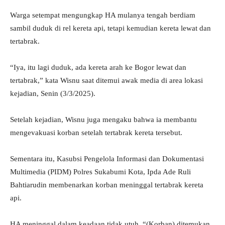
Warga setempat mengungkap HA mulanya tengah berdiam
sambil duduk di rel kereta api, tetapi kemudian kereta lewat dan
tertabrak.
“Iya, itu lagi duduk, ada kereta arah ke Bogor lewat dan
tertabrak,” kata Wisnu saat ditemui awak media di area lokasi
kejadian, Senin (3/3/2025).
Setelah kejadian, Wisnu juga mengaku bahwa ia membantu
mengevakuasi korban setelah tertabrak kereta tersebut.
Sementara itu, Kasubsi Pengelola Informasi dan Dokumentasi
Multimedia (PIDM) Polres Sukabumi Kota, Ipda Ade Ruli
Bahtiarudin membenarkan korban meninggal tertabrak kereta
api.
HA meninggal dalam keadaan tidak utuh. “(Korban) ditemukan