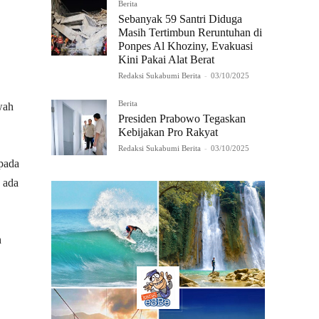
Berita
Sebanyak 59 Santri Diduga
Masih Tertimbun Reruntuhan di
Ponpes Al Khoziny, Evakuasi
Kini Pakai Alat Berat
Redaksi Sukabumi Berita
-
03/10/2025
Berita
wah
Presiden Prabowo Tegaskan
Kebijakan Pro Rakyat
Redaksi Sukabumi Berita
-
03/10/2025
pada
 ada
h