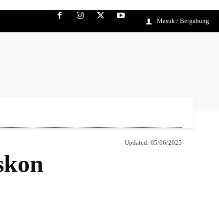
Masuk / Bergabung
Updated:
05/06/2025
skon