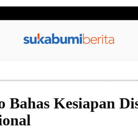
o Bahas Kesiapan Di
ional