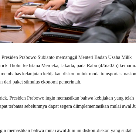
| Presiden Prabowo Subianto memanggil Menteri Badan Usaha Milik
ck Thohir ke Istana Merdeka, Jakarta, pada Rabu (4/6/2025) kemarin
 membahas kelanjutan kebijakan diskon untuk moda transportasi nasion
n dari paket stimulus ekonomi pemerintah.
rick, Presiden Prabowo ingin memastikan bahwa kebijakan yang telah
apat terbatas sebelumnya dapat segera diimplementasikan mulai awal J
gin memastikan bahwa mulai awal Juni ini diskon-diskon yang sudah