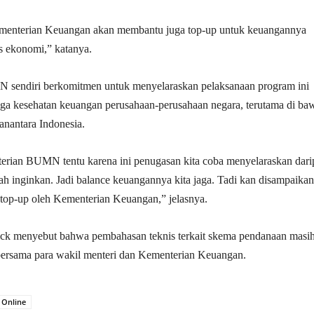
ementerian Keuangan akan membantu juga top-up untuk keuangannya
us ekonomi,” katanya.
sendiri berkomitmen untuk menyelaraskan pelaksanaan program ini
ga kesehatan keuangan perusahaan-perusahaan negara, terutama di ba
nantara Indonesia.
erian BUMN tentu karena ini penugasan kita coba menyelaraskan dari
ah inginkan. Jadi balance keuangannya kita jaga. Tadi kan disampaikan
 top-up oleh Kementerian Keuangan,” jelasnya.
rick menyebut bahwa pembahasan teknis terkait skema pendanaan masi
bersama para wakil menteri dan Kementerian Keuangan.
 Online