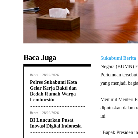
Baca Juga
Sukabumi Berita
Negara (BUMN) Eri
Pertemuan tersebut
Berita
28/02/2026
Polres Sukabumi Kota
yang menjadi bagia
Gelar Kerja Bakti dan
Bedah Rumah Warga
Menurut Menteri E
Lembursitu
diputuskan dalam r
Berita
28/02/2026
ini.
BI Luncurkan Pusat
Inovasi Digital Indonesia
“Bapak Presiden in