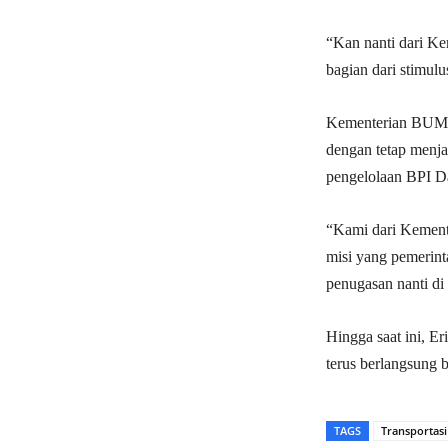
“Kan nanti dari K
bagian dari stimul
Kementerian BUMN 
dengan tetap menja
pengelolaan BPI Da
“Kami dari Kement
misi yang pemerint
penugasan nanti di
Hingga saat ini, E
terus berlangsung 
TAGS
Transportasi