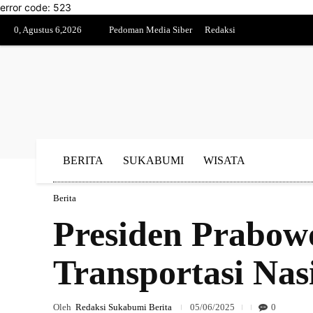
error code: 523
0, Agustus 6,2026
Pedoman Media Siber
Redaksi
BERITA
SUKABUMI
WISATA
Berita
Presiden Prabow
Transportasi Nas
Oleh
Redaksi Sukabumi Berita
05/06/2025
0