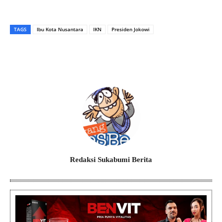
TAGS
Ibu Kota Nusantara
IKN
Presiden Jokowi
Redaksi Sukabumi Berita