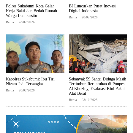
Polres Sukabumi Kota Gelar
BI Luncurkan Pusat Inovasi
Kerja Bakti dan Bedah Rumah
Digital Indonesia
Warga Lembursitu
Berita
28/02/2026
Berita
28/02/2026
Kapolres Sukabumi: Ibu Tiri
Sebanyak 59 Santri Diduga Masih
Nizam Jadi Tersangka
Tertimbun Reruntuhan di Ponpes
Al Khoziny, Evakuasi Kini Pakai
Berita
28/02/2026
Alat Berat
Berita
03/10/2025