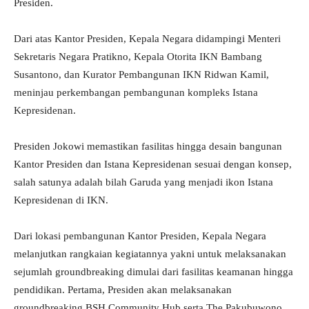
Presiden.
Dari atas Kantor Presiden, Kepala Negara didampingi Menteri
Sekretaris Negara Pratikno, Kepala Otorita IKN Bambang
Susantono, dan Kurator Pembangunan IKN Ridwan Kamil,
meninjau perkembangan pembangunan kompleks Istana
Kepresidenan.
Presiden Jokowi memastikan fasilitas hingga desain bangunan
Kantor Presiden dan Istana Kepresidenan sesuai dengan konsep,
salah satunya adalah bilah Garuda yang menjadi ikon Istana
Kepresidenan di IKN.
Dari lokasi pembangunan Kantor Presiden, Kepala Negara
melanjutkan rangkaian kegiatannya yakni untuk melaksanakan
sejumlah groundbreaking dimulai dari fasilitas keamanan hingga
pendidikan. Pertama, Presiden akan melaksanakan
groundbreaking BSH Community Hub serta The Pakubuwono