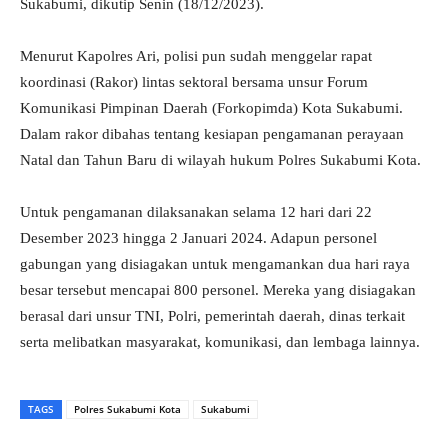
Sukabumi, dikutip Senin (18/12/2023).
Menurut Kapolres Ari, polisi pun sudah menggelar rapat
koordinasi (Rakor) lintas sektoral bersama unsur Forum
Komunikasi Pimpinan Daerah (Forkopimda) Kota Sukabumi.
Dalam rakor dibahas tentang kesiapan pengamanan perayaan
Natal dan Tahun Baru di wilayah hukum Polres Sukabumi Kota.
Untuk pengamanan dilaksanakan selama 12 hari dari 22
Desember 2023 hingga 2 Januari 2024. Adapun personel
gabungan yang disiagakan untuk mengamankan dua hari raya
besar tersebut mencapai 800 personel. Mereka yang disiagakan
berasal dari unsur TNI, Polri, pemerintah daerah, dinas terkait
serta melibatkan masyarakat, komunikasi, dan lembaga lainnya.
TAGS
Polres Sukabumi Kota
Sukabumi