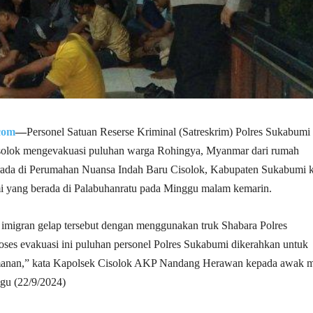
com
—
Personel Satuan Reserse Kriminal (Satreskrim) Polres Sukabumi
solok mengevakuasi puluhan warga Rohingya, Myanmar dari rumah
rada di Perumahan Nuansa Indah Baru Cisolok, Kabupaten Sukabumi 
 yang berada di Palabuhanratu pada Minggu malam kemarin.
imigran gelap tersebut dengan menggunakan truk Shabara Polres
ses evakuasi ini puluhan personel Polres Sukabumi dikerahkan untuk
anan,” kata Kapolsek Cisolok AKP Nandang Herawan kepada awak m
gu (22/9/2024)