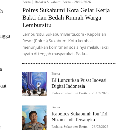
Berita
Redaksi Sukabumi Berita
-
28/02/2026
Polres Sukabumi Kota Gelar Kerja
ih
Bakti dan Bedah Rumah Warga
Lembursitu
Lembursitu, SukabumiBerita.com - Kepolisian
ingga
Resor (Polres) Sukabumi Kota kembali
menunjukkan komitmen sosialnya melalui aksi
nyata di tengah masyarakat. Pada...
a
Berita
BI Luncurkan Pusat Inovasi
aat
Digital Indonesia
Redaksi Sukabumi Berita
-
28/02/2026
Berita
t
Kapolres Sukabumi: Ibu Tiri
Nizam Jadi Tersangka
h
Redaksi Sukabumi Berita
-
28/02/2026