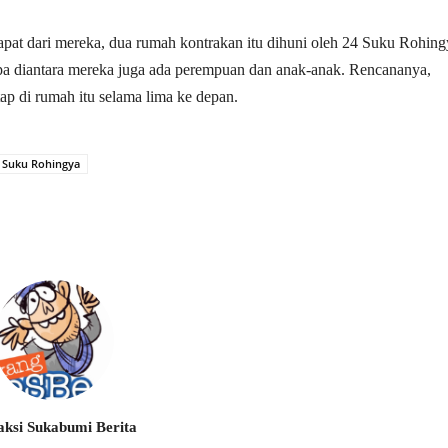
apat dari mereka, dua rumah kontrakan itu dihuni oleh 24 Suku Rohing
apa diantara mereka juga ada perempuan dan anak-anak. Rencananya,
p di rumah itu selama lima ke depan.
Suku Rohingya
ksi Sukabumi Berita