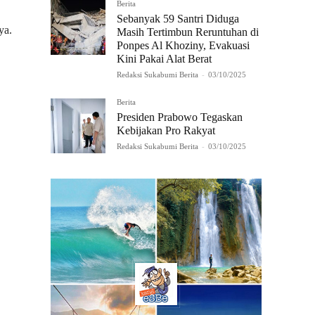
Berita
Sebanyak 59 Santri Diduga
ya.
Masih Tertimbun Reruntuhan di
Ponpes Al Khoziny, Evakuasi
Kini Pakai Alat Berat
Redaksi Sukabumi Berita
-
03/10/2025
Berita
Presiden Prabowo Tegaskan
Kebijakan Pro Rakyat
Redaksi Sukabumi Berita
-
03/10/2025