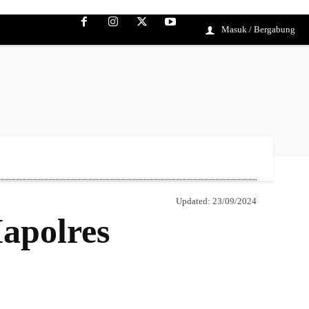
Masuk / Bergabung
Updated:
23/09/2024
apolres