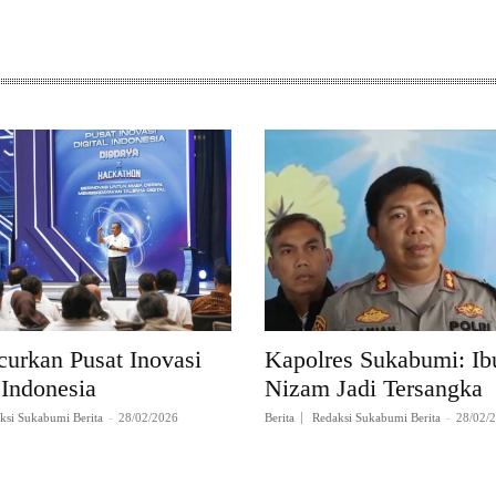
curkan Pusat Inovasi
Kapolres Sukabumi: Ibu
 Indonesia
Nizam Jadi Tersangka
ksi Sukabumi Berita
-
28/02/2026
Berita
Redaksi Sukabumi Berita
-
28/02/