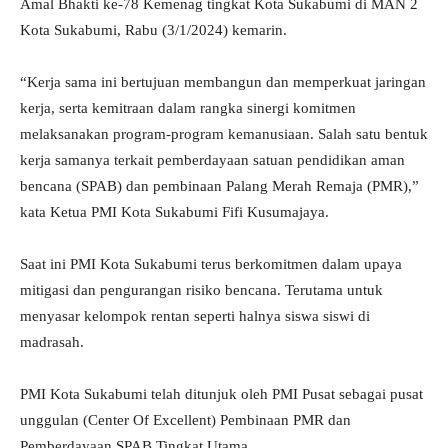
Amal Bhakti ke-78 Kemenag tingkat Kota Sukabumi di MAN 2
Kota Sukabumi, Rabu (3/1/2024) kemarin.
“Kerja sama ini bertujuan membangun dan memperkuat jaringan
kerja, serta kemitraan dalam rangka sinergi komitmen
melaksanakan program-program kemanusiaan. Salah satu bentuk
kerja samanya terkait pemberdayaan satuan pendidikan aman
bencana (SPAB) dan pembinaan Palang Merah Remaja (PMR),”
kata Ketua PMI Kota Sukabumi Fifi Kusumajaya.
Saat ini PMI Kota Sukabumi terus berkomitmen dalam upaya
mitigasi dan pengurangan risiko bencana. Terutama untuk
menyasar kelompok rentan seperti halnya siswa siswi di
madrasah.
PMI Kota Sukabumi telah ditunjuk oleh PMI Pusat sebagai pusat
unggulan (Center Of Excellent) Pembinaan PMR dan
Pemberdayaan SPAB Tingkat Utama.