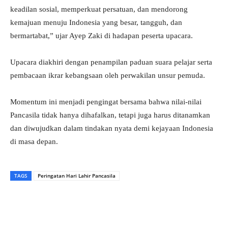
keadilan sosial, memperkuat persatuan, dan mendorong
kemajuan menuju Indonesia yang besar, tangguh, dan
bermartabat,” ujar Ayep Zaki di hadapan peserta upacara.
Upacara diakhiri dengan penampilan paduan suara pelajar serta
pembacaan ikrar kebangsaan oleh perwakilan unsur pemuda.
Momentum ini menjadi pengingat bersama bahwa nilai-nilai
Pancasila tidak hanya dihafalkan, tetapi juga harus ditanamkan
dan diwujudkan dalam tindakan nyata demi kejayaan Indonesia
di masa depan.
TAGS
Peringatan Hari Lahir Pancasila