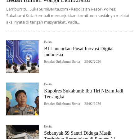
Lembursitu, SukabumiBerita.com - Kepolisian Resor (Polres)
Sukabumi Kota kembali menunjukkan komitmen sosialnya melalui
aksi nyata di tengah masyarakat. Pada...
Berita
BI Luncurkan Pusat Inovasi Digital
Indonesia
Redaksi Sukabumi Berita
-
28/02/2026
Berita
Kapolres Sukabumi: Ibu Tiri Nizam Jadi
Tersangka
Redaksi Sukabumi Berita
-
28/02/2026
Berita
Sebanyak 59 Santri Diduga Masih
Tertimbun Reruntuhan di Ponpes Al