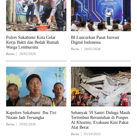
Polres Sukabumi Kota Gelar
BI Luncurkan Pusat Inovasi
Kerja Bakti dan Bedah Rumah
Digital Indonesia
Warga Lembursitu
Berita
28/02/2026
Berita
28/02/2026
Kapolres Sukabumi: Ibu Tiri
Sebanyak 59 Santri Diduga Masih
Nizam Jadi Tersangka
Tertimbun Reruntuhan di Ponpes
Al Khoziny, Evakuasi Kini Pakai
Berita
28/02/2026
Alat Berat
Berita
03/10/2025