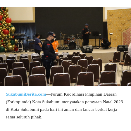
SukabumiBerita.com
—Forum Koordinasi Pimpinan Daerah
(Forkopimda) Kota Sukabumi menyatakan perayaan Natal 2023
di Kota Sukabumi pada hari ini aman dan lancar berkat kerja
sama seluruh pihak.