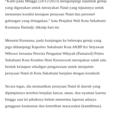
“Kami pada Minggu (24/12/2023) mengunjungi sejumlah gereja
yang digunakan untuk merayakan Natal yang tujuannya untuk
memantau kondisi kesiapan perayaan Natal dan personel
gabungan yang disiagakan,” kata Penjabat Wali Kota Sukabumi
Kusmana Hartadji, dikutip hari ini.
Menurut Kusmana, pada kunjungan ke beberapa gereja yang
juga didampingi Kapolres Sukabumi Kota AKBP Ari Setyawan
Wibowo bersama Perwira Pengamat Wilayah (Pamatwil) Polres
Sukabumi Kota Kombes Heni Kresnowati merupakan salah satu
bentuk kesiapan sekaligus pengawasan untuk menjamin
perayaan Natal di Kota Sukabumi berjalan dengan kondusif.
Secara tegas, dia memastikan perayaan Natal di daerah yang
dipimpinnya tersebut berjalan lancar, aman, dan nyaman karena
hingga saat ini pihaknya belum menerima laporan adanya
gangguan keamanan dan ketertiban masyarakat (kamtibmas).