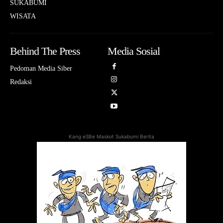
SUKABUMI
WISATA
Behind The Press
Media Sosial
Pedoman Media Siber
Redaksi
Kang eSBe Maskot Sukabumi Berita