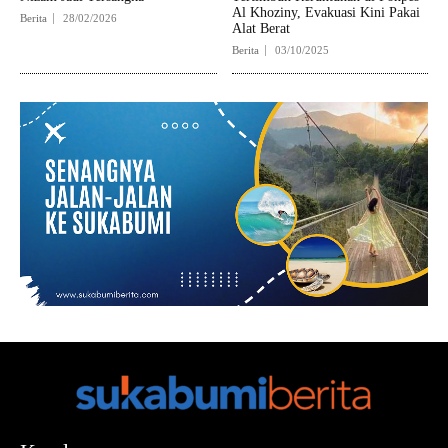
Al Khoziny, Evakuasi Kini Pakai
Berita
28/02/2026
Alat Berat
Berita
03/10/2025