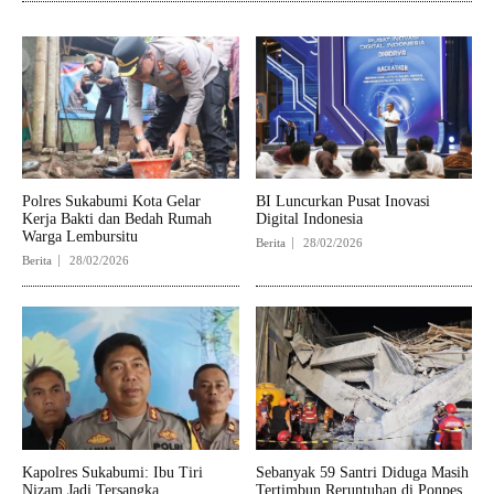
Polres Sukabumi Kota Gelar
BI Luncurkan Pusat Inovasi
Kerja Bakti dan Bedah Rumah
Digital Indonesia
Warga Lembursitu
Berita
28/02/2026
Berita
28/02/2026
Kapolres Sukabumi: Ibu Tiri
Sebanyak 59 Santri Diduga Masih
Nizam Jadi Tersangka
Tertimbun Reruntuhan di Ponpes