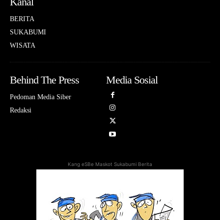
Kanal
BERITA
SUKABUMI
WISATA
Behind The Press
Media Sosial
Pedoman Media Siber
Redaksi
Kang eSBe Maskot Sukabumi Berita