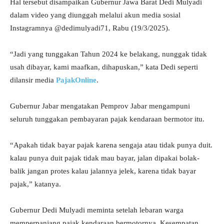
Hal tersebut disampaikan Gubernur Jawa Barat Dedi Mulyadi
dalam video yang diunggah melalui akun media sosial
Instagramnya @dedimulyadi71, Rabu (19/3/2025).
“Jadi yang tunggakan Tahun 2024 ke belakang, nunggak tidak
usah dibayar, kami maafkan, dihapuskan,” kata Dedi seperti
dilansir media
PajakOnline
.
Gubernur Jabar mengatakan Pemprov Jabar mengampuni
seluruh tunggakan pembayaran pajak kendaraan bermotor itu.
“Apakah tidak bayar pajak karena sengaja atau tidak punya duit.
kalau punya duit pajak tidak mau bayar, jalan dipakai bolak-
balik jangan protes kalau jalannya jelek, karena tidak bayar
pajak,” katanya.
Gubernur Dedi Mulyadi meminta setelah lebaran warga
memperpanjang pajak kendaraan bermotornya. Kesempatan