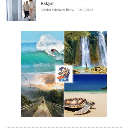
Rakyat
Redaksi Sukabumi Berita
-
03/10/2025