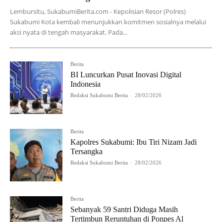
Lembursitu, SukabumiBerita.com - Kepolisian Resor (Polres)
Sukabumi Kota kembali menunjukkan komitmen sosialnya melalui
aksi nyata di tengah masyarakat. Pada...
Berita
BI Luncurkan Pusat Inovasi Digital
Indonesia
Redaksi Sukabumi Berita
-
28/02/2026
Berita
Kapolres Sukabumi: Ibu Tiri Nizam Jadi
Tersangka
Redaksi Sukabumi Berita
-
28/02/2026
Berita
Sebanyak 59 Santri Diduga Masih
Tertimbun Reruntuhan di Ponpes Al