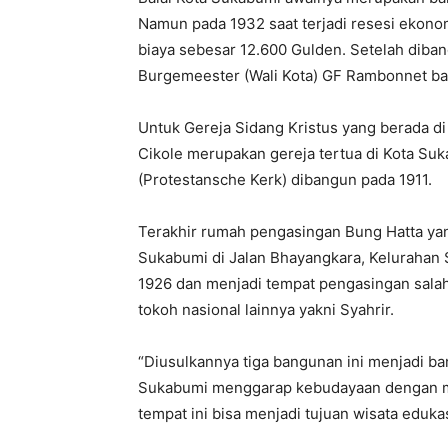
Namun pada 1932 saat terjadi resesi ekono
biaya sebesar 12.600 Gulden. Setelah diba
Burgemeester (Wali Kota) GF Rambonnet ban
Untuk Gereja Sidang Kristus yang berada d
Cikole merupakan gereja tertua di Kota Suk
(Protestansche Kerk) dibangun pada 1911.
Terakhir rumah pengasingan Bung Hatta yan
Sukabumi di Jalan Bhayangkara, Kelurahan
1926 dan menjadi tempat pengasingan salah
tokoh nasional lainnya yakni Syahrir.
“Diusulkannya tiga bangunan ini menjadi 
Sukabumi menggarap kebudayaan dengan mem
tempat ini bisa menjadi tujuan wisata eduka