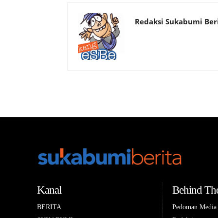
Redaksi Sukabumi Ber
Kanal
Behind The
BERITA
Pedoman Media 