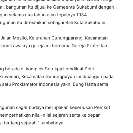
mi, bangunan itu dijual ke Gemeente Sukabumi dengan
ngun selama dua tahun atau tepatnya 1934
gunan itu diresmikan sebagai Bali Kota Sukabumi.
i Jalan Mesjid, Kelurahan Gunungparang, Kecamatan
abumi awalnya gereja ini bernama Gereja Protestan
g berada di komplek Setukpa Lemdiklat Polri
 Sriwedari, Kecamatan Gunungpuyuh ini dibangun pada
 satu Proklamator Indonesia yakni Bung Hatta serta
bangunan cagar budaya merupakan keseriusan Pemkot
perhatikan nilai-nilai sejarah serta ke depan
si tentang sejarah,” tambahnya.