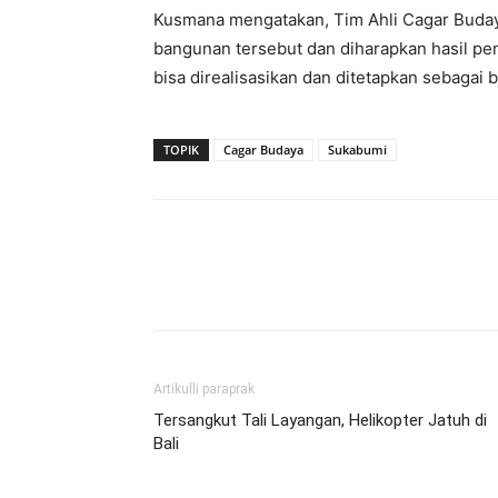
Kusmana mengatakan, Tim Ahli Cagar Budaya
bangunan tersebut dan diharapkan hasil pen
bisa direalisasikan dan ditetapkan sebagai
TOPIK
Cagar Budaya
Sukabumi
Artikulli paraprak
Tersangkut Tali Layangan, Helikopter Jatuh di
Bali