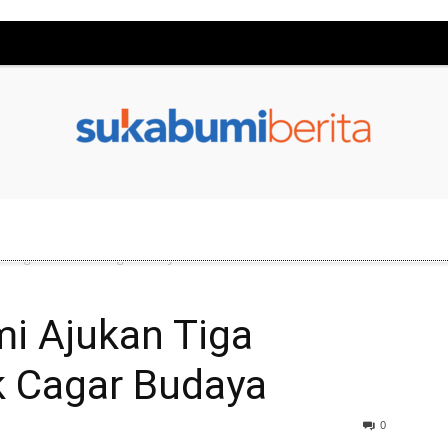
a Bangunan Masuk Cagar Budaya
i Ajukan Tiga
 Cagar Budaya
0