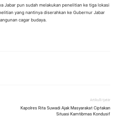
 Jabar pun sudah melakukan penelitian ke tiga lokasi
elitian yang nantinya diserahkan ke Gubernur Jabar
 bangunan cagar budaya.
Artikulli tjetër
Kapolres Rita Suwadi Ajak Masyarakat Ciptakan
Situasi Kamtibmas Kondusif