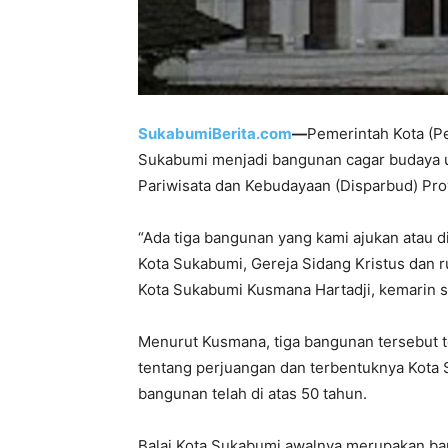
SukabumiBerita.com
—
Pemerintah Kota (P
Sukabumi menjadi bangunan cagar budaya un
Pariwisata dan Kebudayaan (Disparbud) Prov
“Ada tiga bangunan yang kami ajukan atau d
Kota Sukabumi, Gereja Sidang Kristus dan r
Kota Sukabumi Kusmana Hartadji, kemarin se
Menurut Kusmana, tiga bangunan tersebut te
tentang perjuangan dan terbentuknya Kota Su
bangunan telah di atas 50 tahun.
Balai Kota Sukabumi awalnya merupakan ban