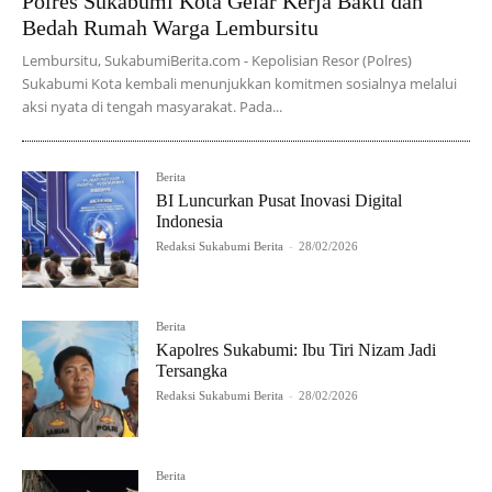
Polres Sukabumi Kota Gelar Kerja Bakti dan
Bedah Rumah Warga Lembursitu
Lembursitu, SukabumiBerita.com - Kepolisian Resor (Polres)
Sukabumi Kota kembali menunjukkan komitmen sosialnya melalui
aksi nyata di tengah masyarakat. Pada...
Berita
BI Luncurkan Pusat Inovasi Digital
Indonesia
Redaksi Sukabumi Berita
-
28/02/2026
Berita
Kapolres Sukabumi: Ibu Tiri Nizam Jadi
Tersangka
Redaksi Sukabumi Berita
-
28/02/2026
Berita