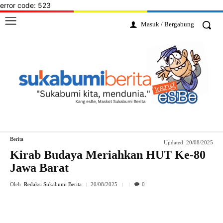
error code: 523
Masuk / Bergabung
Berita
Updated:
20/08/2025
Kirab Budaya Meriahkan HUT Ke-80
Jawa Barat
Oleh
Redaksi Sukabumi Berita
20/08/2025
0