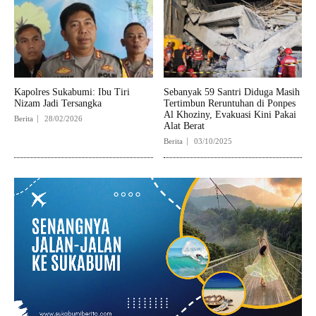
Kapolres Sukabumi: Ibu Tiri
Sebanyak 59 Santri Diduga Masih
Nizam Jadi Tersangka
Tertimbun Reruntuhan di Ponpes
Al Khoziny, Evakuasi Kini Pakai
Berita
28/02/2026
Alat Berat
Berita
03/10/2025