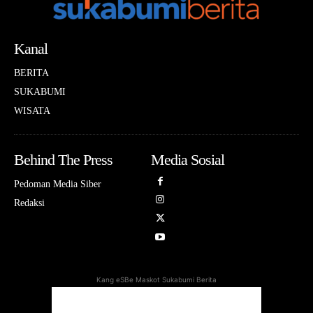
Kanal
BERITA
SUKABUMI
WISATA
Behind The Press
Media Sosial
Pedoman Media Siber
Redaksi
Kang eSBe Maskot Sukabumi Berita