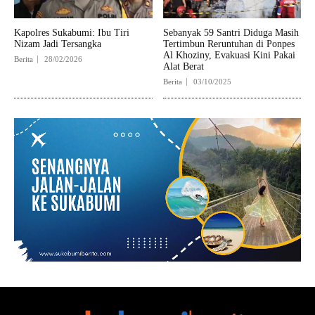
Kapolres Sukabumi: Ibu Tiri
Sebanyak 59 Santri Diduga Masih
Nizam Jadi Tersangka
Tertimbun Reruntuhan di Ponpes
Al Khoziny, Evakuasi Kini Pakai
Berita
28/02/2026
Alat Berat
Berita
03/10/2025