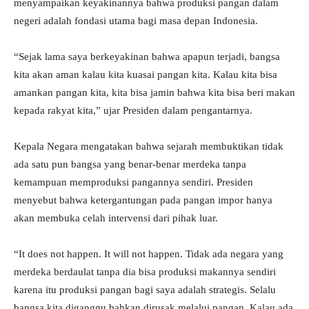
menyampaikan keyakinannya bahwa produksi pangan dalam
negeri adalah fondasi utama bagi masa depan Indonesia.
“Sejak lama saya berkeyakinan bahwa apapun terjadi, bangsa
kita akan aman kalau kita kuasai pangan kita. Kalau kita bisa
amankan pangan kita, kita bisa jamin bahwa kita bisa beri makan
kepada rakyat kita,” ujar Presiden dalam pengantarnya.
Kepala Negara mengatakan bahwa sejarah membuktikan tidak
ada satu pun bangsa yang benar-benar merdeka tanpa
kemampuan memproduksi pangannya sendiri. Presiden
menyebut bahwa ketergantungan pada pangan impor hanya
akan membuka celah intervensi dari pihak luar.
“It does not happen. It will not happen. Tidak ada negara yang
merdeka berdaulat tanpa dia bisa produksi makannya sendiri
karena itu produksi pangan bagi saya adalah strategis. Selalu
bangsa kita diganggu bahkan dirusak melalui pangan. Kalau ada