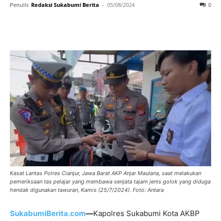
Penulis
Redaksi Sukabumi Berita
-
05/08/2024
0
Kasat Lantas Polres Cianjur, Jawa Barat AKP Anjar Maulana, saat melakukan
pemeriksaan tas pelajar yang membawa senjata tajam jenis golok yang diduga
hendak digunakan tawuran, Kamis (25/7/2024). Foto: Antara
SukabumiBerita.com
—
Kapolres Sukabumi Kota AKBP