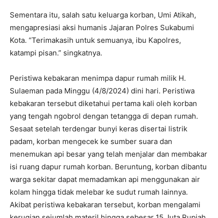
Sementara itu, salah satu keluarga korban, Umi Atikah,
mengapresiasi aksi humanis Jajaran Polres Sukabumi
Kota. “Terimakasih untuk semuanya, ibu Kapolres,
katampi pisan.” singkatnya.
Peristiwa kebakaran menimpa dapur rumah milik H.
Sulaeman pada Minggu (4/8/2024) dini hari. Peristiwa
kebakaran tersebut diketahui pertama kali oleh korban
yang tengah ngobrol dengan tetangga di depan rumah.
Sesaat setelah terdengar bunyi keras disertai listrik
padam, korban mengecek ke sumber suara dan
menemukan api besar yang telah menjalar dan membakar
isi ruang dapur rumah korban. Beruntung, korban dibantu
warga sekitar dapat memadamkan api menggunakan air
kolam hingga tidak melebar ke sudut rumah lainnya.
Akibat peristiwa kebakaran tersebut, korban mengalami
kerugian sejumlah materil hingga sebesar 15 Juta Rupiah.