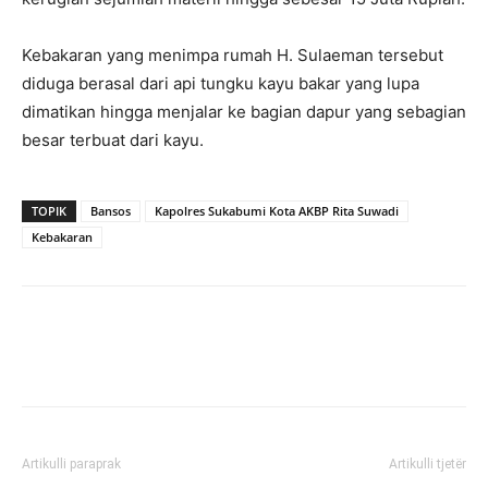
Kebakaran yang menimpa rumah H. Sulaeman tersebut
diduga berasal dari api tungku kayu bakar yang lupa
dimatikan hingga menjalar ke bagian dapur yang sebagian
besar terbuat dari kayu.
TOPIK
Bansos
Kapolres Sukabumi Kota AKBP Rita Suwadi
Kebakaran
Artikulli paraprak
Artikulli tjetër