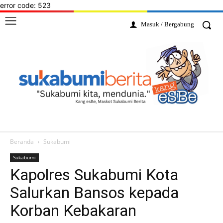
error code: 523
Masuk / Bergabung
Beranda
Sukabumi
Sukabumi
Kapolres Sukabumi Kota
Salurkan Bansos kepada
Korban Kebakaran