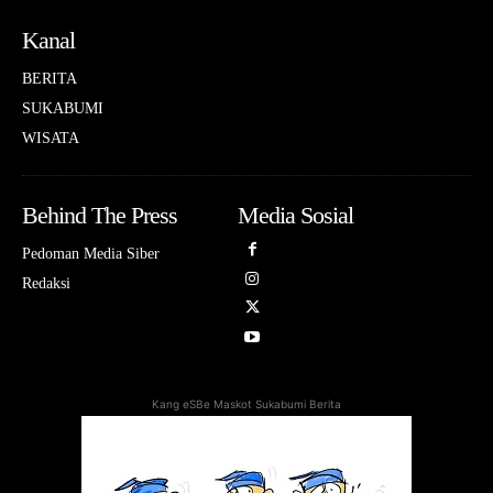
Kanal
BERITA
SUKABUMI
WISATA
Behind The Press
Media Sosial
Pedoman Media Siber
Redaksi
Kang eSBe Maskot Sukabumi Berita