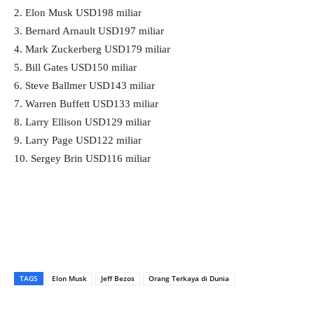
2. Elon Musk USD198 miliar
3. Bernard Arnault USD197 miliar
4. Mark Zuckerberg USD179 miliar
5. Bill Gates USD150 miliar
6. Steve Ballmer USD143 miliar
7. Warren Buffett USD133 miliar
8. Larry Ellison USD129 miliar
9. Larry Page USD122 miliar
10. Sergey Brin USD116 miliar
TAGS
Elon Musk
Jeff Bezos
Orang Terkaya di Dunia