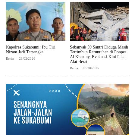
Kapolres Sukabumi: Ibu Tiri
Sebanyak 59 Santri Diduga Masih
Nizam Jadi Tersangka
Tertimbun Reruntuhan di Ponpes
Al Khoziny, Evakuasi Kini Pakai
Berita
28/02/2026
Alat Berat
Berita
03/10/2025