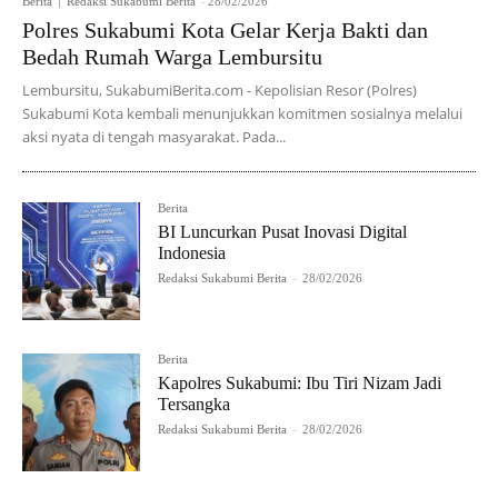
Berita
Redaksi Sukabumi Berita
-
28/02/2026
Polres Sukabumi Kota Gelar Kerja Bakti dan
Bedah Rumah Warga Lembursitu
Lembursitu, SukabumiBerita.com - Kepolisian Resor (Polres)
Sukabumi Kota kembali menunjukkan komitmen sosialnya melalui
aksi nyata di tengah masyarakat. Pada...
Berita
BI Luncurkan Pusat Inovasi Digital
Indonesia
Redaksi Sukabumi Berita
-
28/02/2026
Berita
Kapolres Sukabumi: Ibu Tiri Nizam Jadi
Tersangka
Redaksi Sukabumi Berita
-
28/02/2026