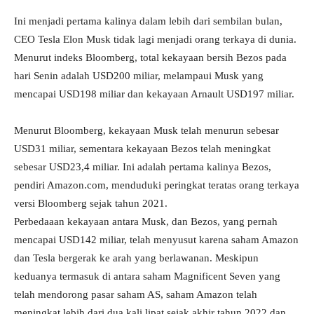
Ini menjadi pertama kalinya dalam lebih dari sembilan bulan,
CEO Tesla Elon Musk tidak lagi menjadi orang terkaya di dunia.
Menurut indeks Bloomberg, total kekayaan bersih Bezos pada
hari Senin adalah USD200 miliar, melampaui Musk yang
mencapai USD198 miliar dan kekayaan Arnault USD197 miliar.
Menurut Bloomberg, kekayaan Musk telah menurun sebesar
USD31 miliar, sementara kekayaan Bezos telah meningkat
sebesar USD23,4 miliar. Ini adalah pertama kalinya Bezos,
pendiri Amazon.com, menduduki peringkat teratas orang terkaya
versi Bloomberg sejak tahun 2021.
Perbedaaan kekayaan antara Musk, dan Bezos, yang pernah
mencapai USD142 miliar, telah menyusut karena saham Amazon
dan Tesla bergerak ke arah yang berlawanan. Meskipun
keduanya termasuk di antara saham Magnificent Seven yang
telah mendorong pasar saham AS, saham Amazon telah
meningkat lebih dari dua kali lipat sejak akhir tahun 2022 dan