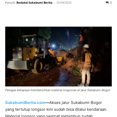
Penulis
Redaksi Sukabumi Berita
-
02/04/2024
0
Petugas berupaya membersihkan material longsoran di jalur Sukabumi-Bogor.
SukabumiBerita.com
—
Akses jalur Sukabumi-Bogor
yang tertutup longsor kini sudah bisa dilalui kendaraan.
Material longsor yang sempat menimbun sudah