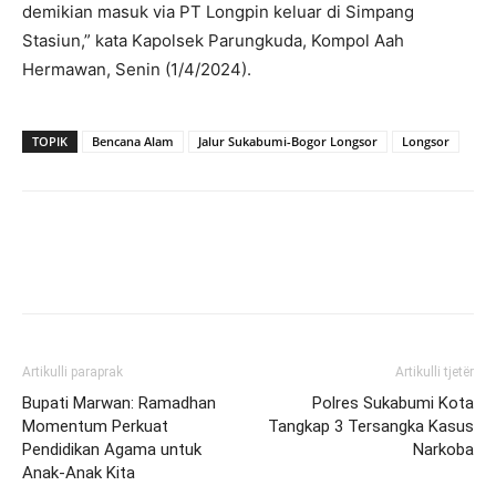
demikian masuk via PT Longpin keluar di Simpang
Stasiun,” kata Kapolsek Parungkuda, Kompol Aah
Hermawan, Senin (1/4/2024).
TOPIK
Bencana Alam
Jalur Sukabumi-Bogor Longsor
Longsor
Artikulli paraprak
Artikulli tjetër
Bupati Marwan: Ramadhan
Polres Sukabumi Kota
Momentum Perkuat
Tangkap 3 Tersangka Kasus
Pendidikan Agama untuk
Narkoba
Anak-Anak Kita