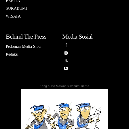
BERITA
SUKABUMI
WISATA
Behind The Press
Media Sosial
Pedoman Media Siber
Redaksi
Kang eSBe Maskot Sukabumi Berita