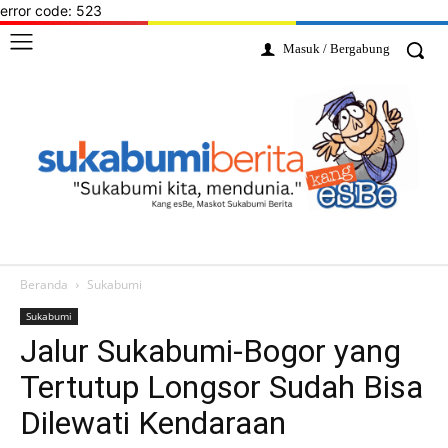
error code: 523
Masuk / Bergabung
Beranda
Sukabumi
Sukabumi
Jalur Sukabumi-Bogor yang
Tertutup Longsor Sudah Bisa
Dilewati Kendaraan